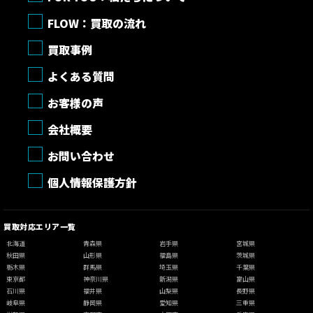
FLOW：買取の流れ
買取事例
よくある質問
お客様の声
会社概要
お問い合わせ
個人情報保護方針
買取対応エリア一覧
北海道
青森県
岩手県
宮城県
秋田県
山形県
福島県
茨城県
栃木県
群馬県
埼玉県
千葉県
東京都
神奈川県
新潟県
富山県
石川県
福井県
山梨県
長野県
岐阜県
静岡県
愛知県
三重県