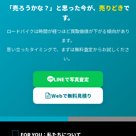
「売ろうかな？」と思った今が、
売りどき
で
す。
ロードバイクは時間が経つほど買取価値が下がる傾向があり
ます。
思い立ったタイミングで、まずは無料査定からお試しくださ
い。
LINEで写真査定
Webで無料見積り
FOR YOU：私たちについて