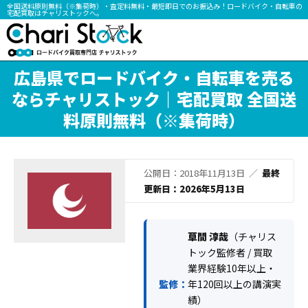
全国送料原則無料（※集荷時）・査定料無料・最短即日でのお振込み！ロードバイク・自転車の
宅配買取はチャリストックへ。
広島県でロードバイク・自転車を売る
ならチャリストック｜宅配買取 全国送
料原則無料（※集荷時）
公開日：2018年11月13日 ／
最終
更新日：2026年5月13日
草間 淳哉
（チャリス
トック監修者 / 買取
業界経験10年以上・
監修：
年120回以上の講演実
績）