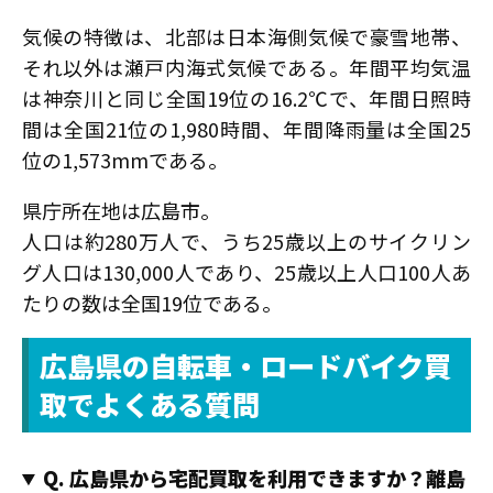
気候の特徴は、北部は日本海側気候で豪雪地帯、
それ以外は瀬戸内海式気候である。年間平均気温
は神奈川と同じ全国19位の16.2℃で、年間日照時
間は全国21位の1,980時間、年間降雨量は全国25
位の1,573mmである。
県庁所在地は広島市。
人口は約280万人で、うち25歳以上のサイクリン
グ人口は130,000人であり、25歳以上人口100人あ
たりの数は全国19位である。
広島県の自転車・ロードバイク買
取でよくある質問
Q. 広島県から宅配買取を利用できますか？離島