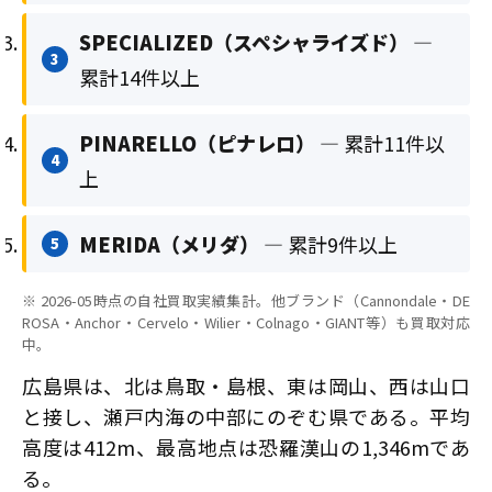
SPECIALIZED（スペシャライズド）
—
3
累計14件以上
PINARELLO（ピナレロ）
— 累計11件以
4
上
MERIDA（メリダ）
— 累計9件以上
5
※ 2026-05時点の自社買取実績集計。他ブランド（Cannondale・DE
ROSA・Anchor・Cervelo・Wilier・Colnago・GIANT等）も買取対応
中。
広島県は、北は鳥取・島根、東は岡山、西は山口
と接し、瀬戸内海の中部にのぞむ県である。平均
高度は412m、最高地点は恐羅漢山の1,346mであ
る。