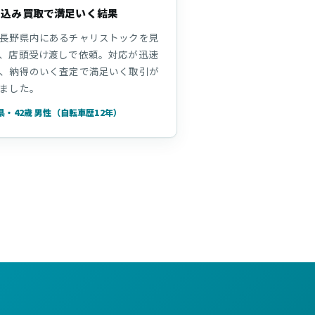
ち込み買取で満足いく結果
長野県内にあるチャリストックを見
、店頭受け渡しで依頼。対応が迅速
、納得のいく査定で満足いく取引が
ました。
県・42歳 男性（自転車歴12年）