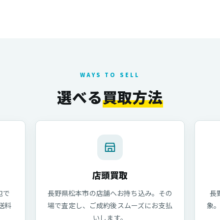
WAYS TO SELL
選べる
買取方法
店頭買取
包で
長野県松本市の店舗へお持ち込み。その
長
送料
場で査定し、ご成約後スムーズにお支払
象
いします。