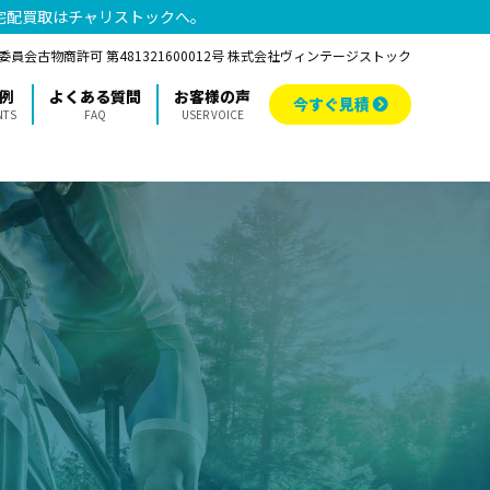
宅配買取はチャリストックへ。
員会古物商許可 第481321600012号 株式会社ヴィンテージストック
例
よくある質問
お客様の声
今すぐ見積
NTS
FAQ
USER VOICE