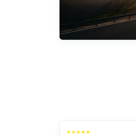
★★★★★