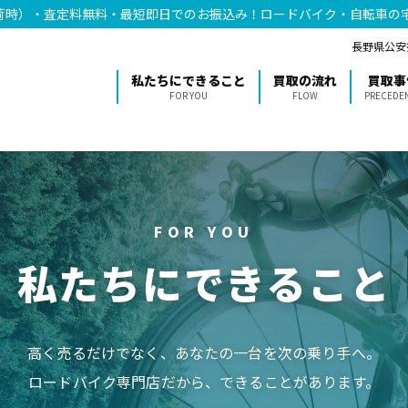
荷時）・査定料無料・最短即日でのお振込み！ロードバイク・自転車の
長野県公安委
私たちにできること
買取の流れ
買取事
FOR YOU
FLOW
PRECEDE
FOR YOU
私たちにできること
高く売るだけでなく、あなたの一台を次の乗り手へ。
ロードバイク専門店だから、できることがあります。