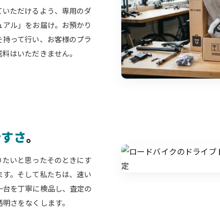
ていただけるよう、専用のダ
ュアル」をお届け。お預かり
を持って行い、お客様のプラ
送料はいただきません。
やすさ
。
りたいと思ったそのときにす
ます。そして私たちは、速い
一台を丁寧に検品し、査定の
透明さをなくします。