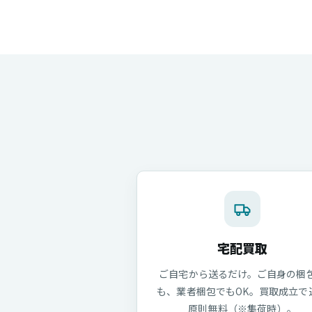
宅配買取
ご自宅から送るだけ。ご自身の梱
も、業者梱包でもOK。買取成立で
原則無料（※集荷時）。