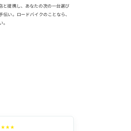
店と提携し、あなたの次の一台選び
手伝い。ロードバイクのことなら、
い。
★★★★