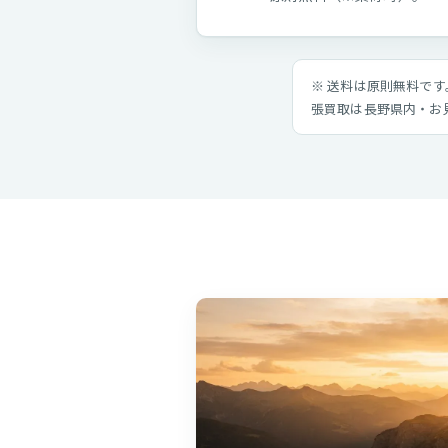
※ 送料は原則無料で
張買取は長野県内・お