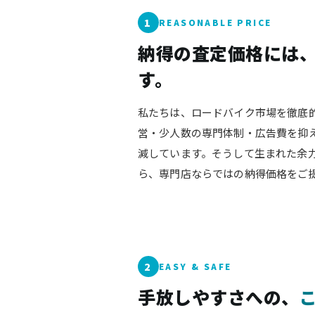
1
REASONABLE PRICE
納得の査定価格には
す。
私たちは、ロードバイク市場を徹底
営・少人数の専門体制・広告費を抑
減しています。そうして生まれた余
ら、専門店ならではの納得価格をご
2
EASY & SAFE
手放しやすさへの、