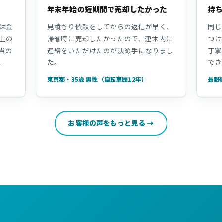
年末年始の短期間で売却したかった
持
は金
見積もり依頼をしてからの返信が早く、
同じ
上の
帰省時に売却したかったので、連休内に
つけ
当の
連絡をいただけたのが決め手になりまし
丁寧
。
た。
でき
東京都・35歳 男性（自転車歴12年）
長野
お客様の声をもっと見る →