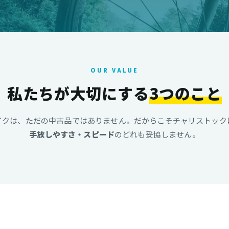
OUR VALUE
私たちが大切にする
3つのこと
イクは、ただの中古品ではありません。だからこそチャリストック
手放しやすさ・スピード
のどれも妥協しません。