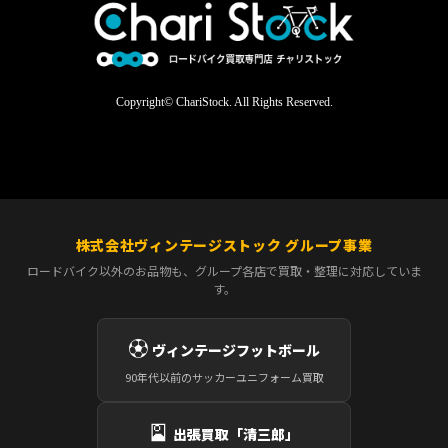
Copyright© ChariStock. All Rights Reserved.
株式会社ヴィンテージストック グループ事業
ロードバイク以外のお品物も、グループ各店で買取・整理に対応していま
す。
⚽
ヴィンテージフットボール
90年代以前のサッカーユニフォーム買取
🎴
出張買取「清三郎」