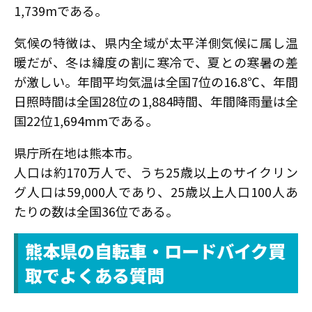
1,739mである。
気候の特徴は、県内全域が太平洋側気候に属し温
暖だが、冬は緯度の割に寒冷で、夏との寒暑の差
が激しい。年間平均気温は全国7位の16.8℃、年間
日照時間は全国28位の1,884時間、年間降雨量は全
国22位1,694mmである。
県庁所在地は熊本市。
人口は約170万人で、うち25歳以上のサイクリン
グ人口は59,000人であり、25歳以上人口100人あ
たりの数は全国36位である。
熊本県の自転車・ロードバイク買
取でよくある質問