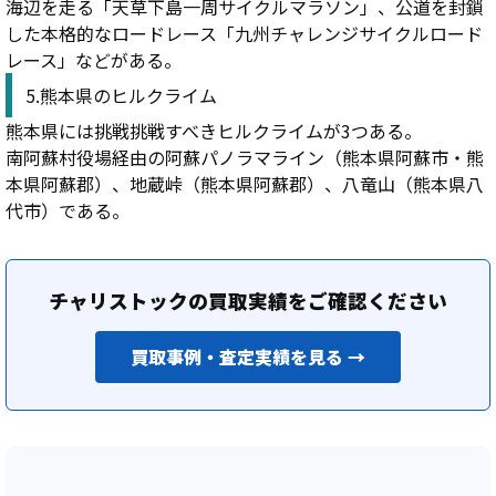
海辺を走る「天草下島一周サイクルマラソン」、公道を封鎖
した本格的なロードレース「九州チャレンジサイクルロード
レース」などがある。
5.熊本県のヒルクライム
熊本県には挑戦挑戦すべきヒルクライムが3つある。
南阿蘇村役場経由の阿蘇パノラマライン（熊本県阿蘇市・熊
本県阿蘇郡）、地蔵峠（熊本県阿蘇郡）、八竜山（熊本県八
代市）である。
チャリストックの買取実績をご確認ください
買取事例・査定実績を見る →