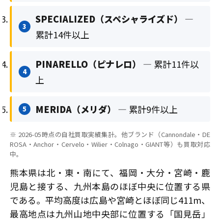
SPECIALIZED（スペシャライズド）
—
3
累計14件以上
PINARELLO（ピナレロ）
— 累計11件以
4
上
MERIDA（メリダ）
— 累計9件以上
5
※ 2026-05時点の自社買取実績集計。他ブランド（Cannondale・DE
ROSA・Anchor・Cervelo・Wilier・Colnago・GIANT等）も買取対応
中。
熊本県は北・東・南にて、福岡・大分・宮崎・鹿
児島と接する、九州本島のほぼ中央に位置する県
である。平均高度は広島や宮崎とほぼ同じ411m、
最高地点は九州山地中央部に位置する「国見岳」