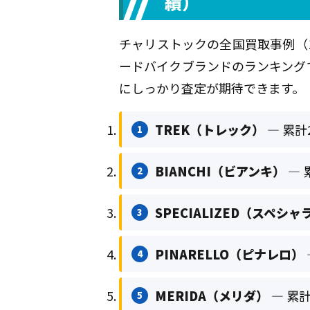
績）
チャリストックの全国買取事例（
ードバイクブランドのランキング
にしっかり査定が期待できます。
TREK（トレック）
— 累計
1
BIANCHI（ビアンキ）
— 
2
SPECIALIZED（スペシ
3
PINARELLO（ピナレロ）
4
MERIDA（メリダ）
— 累
5