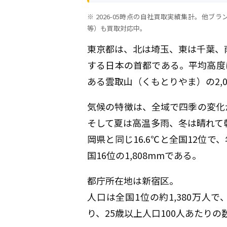
※ 2026-05時点の自社買取実績集計。他ブランド（Cann
等）も買取対応中。
東京都は、北は埼玉、東は千葉、
する日本の首都である。平均高度
ある雲取山（くもとりやま）の2,0
気候の特徴は、全域で四季の変化
そして夏は高温多雨、冬は晴れて
岡県と同じ16.6℃と全国12位で
国16位の1,808mmである。
都庁所在地は新宿区。
人口は全国1位の約1,380万人で、
り、25歳以上人口100人あたりの