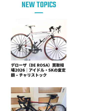
NEW TOPICS
デローザ（DE ROSA）買取相
場2026｜アイドル・SKの査定
額 – チャリストック