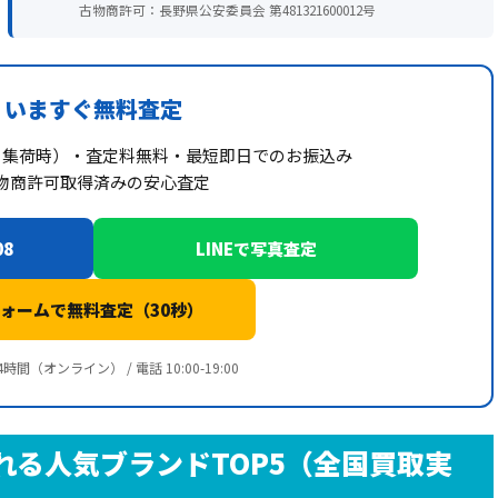
古物商許可：長野県公安委員会 第481321600012号
いますぐ無料査定
※集荷時）・査定料無料・最短即日でのお振込み
物商許可取得済みの安心査定
08
LINEで写真査定
ォームで無料査定（30秒）
時間（オンライン） / 電話 10:00-19:00
れる人気ブランドTOP5（全国買取実