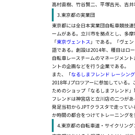
高村直樹、竹谷賢二、平塚吉光、吉井
3.東京都の実業団
東京都には全日本実業団自転車競技連盟
ームがある。立川市を拠点とし、多摩
「
東京ヴェントス
」である。「ヴェン
語である。創設は2014年、種目はロ
自転車レースチームのマネージメント
ントの企画などを行う企業である。
また、「
なるしまフレンド レーシン
2018年Jプロツアーに参加している
ためのショップ「なるしまフレンド」
フレンドは神宮店と立川店の二つがあ
発足当初からJPTクラスタで走って
か時間の都合をつけてトレーニングを
4.東京都の自転車道・サイクリング