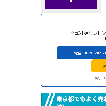
全国送料原則無料（
古
電話：0120-702-7
フ
受付：24
東京都でもよく売