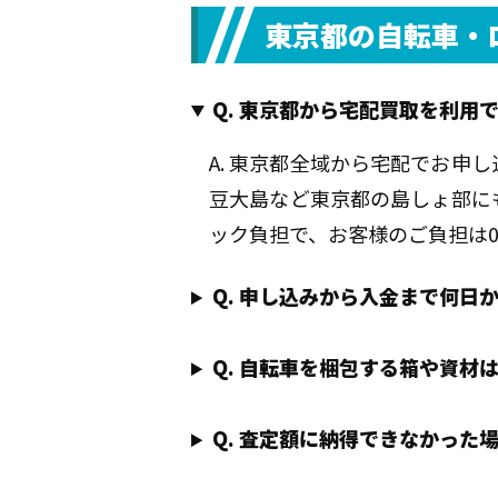
東京都の自転車・
Q. 東京都から宅配買取を利用
A. 東京都全域から宅配でお申
豆大島など東京都の島しょ部に
ック負担で、お客様のご負担は
Q. 申し込みから入金まで何日
Q. 自転車を梱包する箱や資材
Q. 査定額に納得できなかった