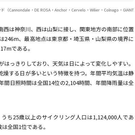
ondale・DE ROSA・Anchor・Cervelo・Wilier・Colnago・GIANT
南西は神奈川、西は山梨に接し、関東地方の南部に位置
は246m、最高地点は東京都・埼玉県・山梨県の境界に
17mである。
がはっきりしており、天気は日によって変化しやすい。
乾燥する日が多いという特徴を持つ。年間平均気温は静
、年間日照時間は全国14位の2,104時間、年間降雨量は全
うち25歳以上のサイクリング人口は1,124,000人であ
数は全国1位である。