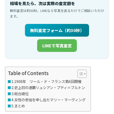
相場を見たら、次は実際の査定額を
無料査定は約30秒。LINEなら写真を送るだけでご相談いただけ
ます。
無料査定フォーム（約30秒）
LINEで写真査定
Table of Contents
1.1908年 ツール・ド・フランス第6回開催
2.史上初の連覇リュシアン・プティ＝ブルトン
3.総合順位
4.女性の参加を申し出たマリー・マーヴィング
5.まとめ