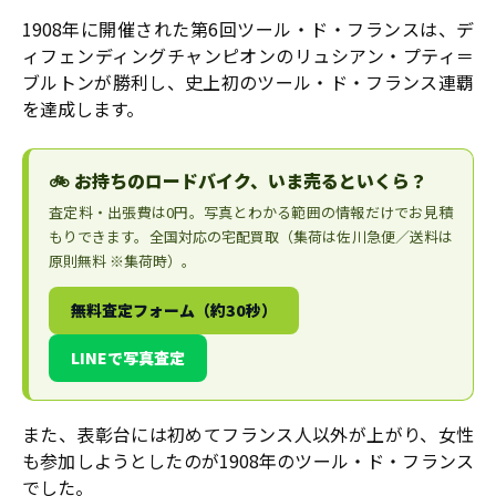
1908年に開催された第6回ツール・ド・フランスは、デ
ィフェンディングチャンピオンのリュシアン・プティ＝
ブルトンが勝利し、史上初のツール・ド・フランス連覇
を達成します。
🚲 お持ちのロードバイク、いま売るといくら？
査定料・出張費は0円。写真とわかる範囲の情報だけでお見積
もりできます。全国対応の宅配買取（集荷は佐川急便／送料は
原則無料 ※集荷時）。
無料査定フォーム（約30秒）
LINEで写真査定
また、表彰台には初めてフランス人以外が上がり、女性
も参加しようとしたのが1908年のツール・ド・フランス
でした。