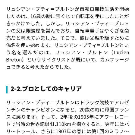
リュシアン・プティ＝ブルトンが自転車競技生活を開始
したのは、16歳の時に宝くじで自転車を手にしたことが
きっかけでした。しかし、リュシアン・プティ＝ブルト
ンの父は眼鏡屋を営んでおり、自転車選手はやくざな商
売だと考えていました。そこで、彼は父親を騙すために
偽名を使い始めます。リュシアン・プティ=ブルトンとい
う名を選んだのは、リュシアン・ブルトン（Lucien
Breton）というサイクリストが既にいて、カムフラージ
ュできると考えたからでした。
2-2.プロとしてのキャリア
リュシアン・プティ＝ブルトンはトラック競技でアルゼ
ンチンのチャンピオンになると、20歳の時に母国フラン
スに戻ります。そして、2年後の1905年にアワーレコー
ドで当時の世界記録41.110kmを樹立すると、翌年にはパ
リ〜トゥール、さらに1907年の春には第1回のミラノ〜