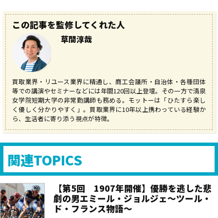
この記事を監修してくれた人
草間淳哉
買取業界・リユース業界に精通し、商工会議所・自治体・各種団体
等での講演やセミナーなどには年間120回以上登壇。その一方で清泉
女学院短期大学の非常勤講師も務める。モットーは「ひたすら楽し
く優しく分かりやすく」。買取業界に10年以上携わっている経験か
ら、生活者に寄り添う視点が特徴。
関連TOPICS
【第5回 1907年開催】優勝を逃した悲
劇の男エミール・ジョルジェ〜ツール・
ド・フランス物語〜