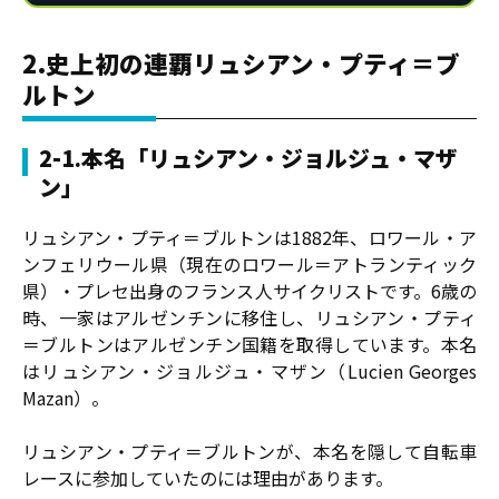
2.史上初の連覇リュシアン・プティ＝ブ
ルトン
2-1.本名「リュシアン・ジョルジュ・マザ
ン」
リュシアン・プティ＝ブルトンは1882年、ロワール・ア
ンフェリウール県（現在のロワール＝アトランティック
県）・プレセ出身のフランス人サイクリストです。6歳の
時、一家はアルゼンチンに移住し、リュシアン・プティ
＝ブルトンはアルゼンチン国籍を取得しています。本名
はリュシアン・ジョルジュ・マザン（Lucien Georges
Mazan）。
リュシアン・プティ＝ブルトンが、本名を隠して自転車
レースに参加していたのには理由があります。