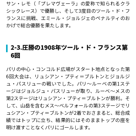
サン・レモ（「プレマヴェーラ」の愛称で知られるクラ
シックレース）で優勝し、そして3度目のツール・ド・フ
ランスに挑戦、エミール・ジョルジェのペナルティのお
かげで総合優勝を果たします。
2-3.圧勝の1908年ツール・ド・フランス第
6回
パリの中心・コンコルド広場がスタート地点となった第
6回大会は、リュシアン・プティ＝ブルトンとジョルジ
ュ・パスリューの戦いでした。パリ〜ルーベの第1ステ
ージはジョルジュ・パスリューが取り、ルーベ〜メスの
第2ステージはリュシアン・プティ＝ブルトンが勝利。そ
して、山岳を含むメス〜ベルフォールの第3ステージでリ
ュシアン・プティ＝ブルトンが2着でおさまると、総合成
績ではトップに立ち、結果的にはそのままトップの座を
明け渡すことなくパリにゴールします。