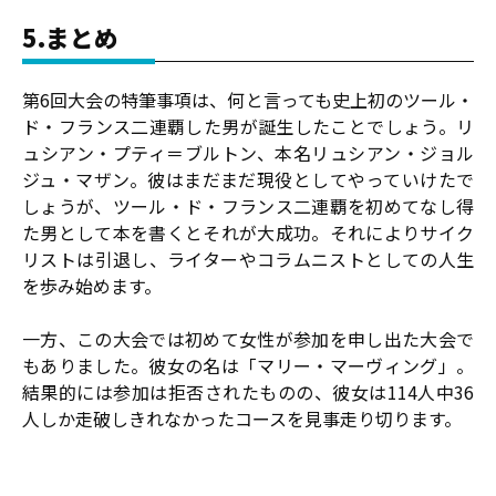
5.まとめ
第6回大会の特筆事項は、何と言っても史上初のツール・
ド・フランス二連覇した男が誕生したことでしょう。リ
ュシアン・プティ＝ブルトン、本名リュシアン・ジョル
ジュ・マザン。彼はまだまだ現役としてやっていけたで
しょうが、ツール・ド・フランス二連覇を初めてなし得
た男として本を書くとそれが大成功。それによりサイク
リストは引退し、ライターやコラムニストとしての人生
を歩み始めます。
一方、この大会では初めて女性が参加を申し出た大会で
もありました。彼女の名は「マリー・マーヴィング」。
結果的には参加は拒否されたものの、彼女は114人中36
人しか走破しきれなかったコースを見事走り切ります。