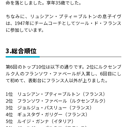
命を落としました。享年35歳でした。
ちなみに、リュシアン・プティ＝ブルトンの息子イヴ
は、1947年にチームコーチとしてツール・ド・フランス
に参加しています。
3.総合順位
第6回のトップ10位は以下の通りです。2位にルクセンブ
ルク人のフランソワ・ファベールが入賞し、6回目にし
て初めて、表彰台にフランス人以外が上りました。
1位 リュシアン・プティ＝ブルトン（フランス）
2位 フランソワ・ファベール（ルクセンブルク）
3位 ジョルジュ・パスリュー（フランス）
4位 ギュスタヴ・ガリグー（フランス）
5位 ルイジ・ガンナ（イタリア）