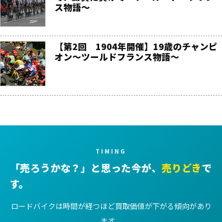
ス物語〜
【第2回 1904年開催】19歳のチャンピ
オン〜ツールドフランス物語〜
TIMING
「売ろうかな？」と思った今が、
売りどき
で
す。
ロードバイクは時間が経つほど買取価値が下がる傾向があり
ます。