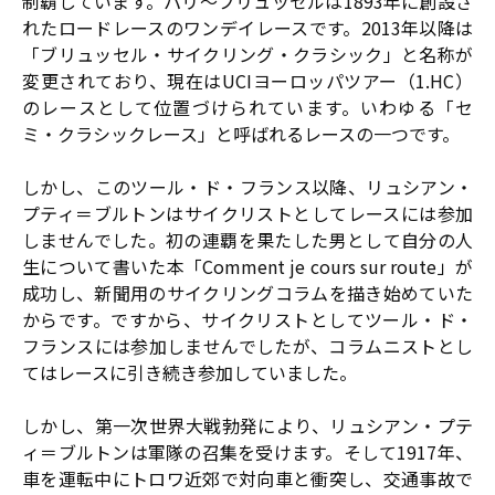
制覇しています。パリ〜ブリュッセルは1893年に創設さ
れたロードレースのワンデイレースです。2013年以降は
「ブリュッセル・サイクリング・クラシック」と名称が
変更されており、現在はUCIヨーロッパツアー（1.HC）
のレースとして位置づけられています。いわゆる「セ
ミ・クラシックレース」と呼ばれるレースの一つです。
しかし、このツール・ド・フランス以降、リュシアン・
プティ＝ブルトンはサイクリストとしてレースには参加
しませんでした。初の連覇を果たした男として自分の人
生について書いた本「Comment je cours sur route」が
成功し、新聞用のサイクリングコラムを描き始めていた
からです。ですから、サイクリストとしてツール・ド・
フランスには参加しませんでしたが、コラムニストとし
てはレースに引き続き参加していました。
しかし、第一次世界大戦勃発により、リュシアン・プテ
ィ＝ブルトンは軍隊の召集を受けます。そして1917年、
車を運転中にトロワ近郊で対向車と衝突し、交通事故で