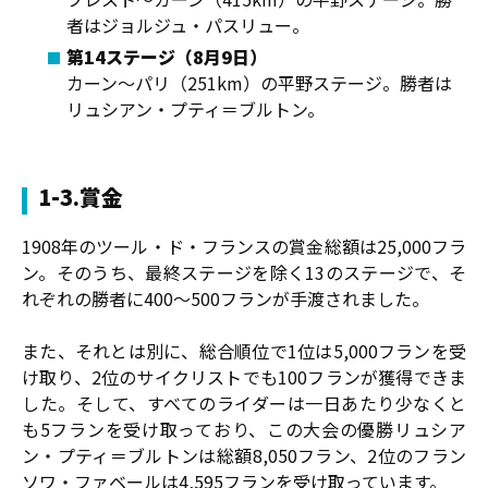
者はジョルジュ・パスリュー。
第14ステージ（8月9日）
カーン〜パリ（251km）の平野ステージ。勝者は
リュシアン・プティ＝ブルトン。
1-3.賞金
1908年のツール・ド・フランスの賞金総額は25,000フラ
ン。そのうち、最終ステージを除く13のステージで、そ
れぞれの勝者に400〜500フランが手渡されました。
また、それとは別に、総合順位で1位は5,000フランを受
け取り、2位のサイクリストでも100フランが獲得できま
した。そして、すべてのライダーは一日あたり少なくと
も5フランを受け取っており、この大会の優勝リュシア
ン・プティ＝ブルトンは総額8,050フラン、2位のフラン
ソワ・ファベールは4,595フランを受け取っています。