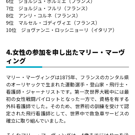
6位 ジョルジュ・ポルミエ（フランス）
7位 ジョルジュ・フルリ（フランス）
8位 アンリ・コルネ（フランス）
9位 マルセル・ゴディヴィエ（フランス）
10位 ジョヴァンニ・ロッシニョーリ（イタリア）
4.女性の参加を申し出たマリー・マーヴ
ィング
マリー・マーヴィングは1875年、フランスのカンタル県
のオーリヤックで生まれた運動選手・登山家・飛行士・
看護師・ジャーナリストです。第一次世界大戦中には最
初の女性戦闘パイロットとなった一方で、資格を有する
外科看護師でした。そのため、世界初の訓練を受けて認
定された飛行看護師として、世界中で救急車サービスの
確立に取り組んでいました。