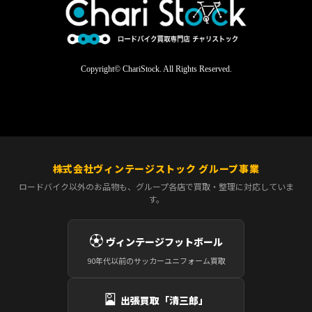
Copyright© ChariStock. All Rights Reserved.
株式会社ヴィンテージストック グループ事業
ロードバイク以外のお品物も、グループ各店で買取・整理に対応していま
す。
⚽
ヴィンテージフットボール
90年代以前のサッカーユニフォーム買取
🎴
出張買取「清三郎」