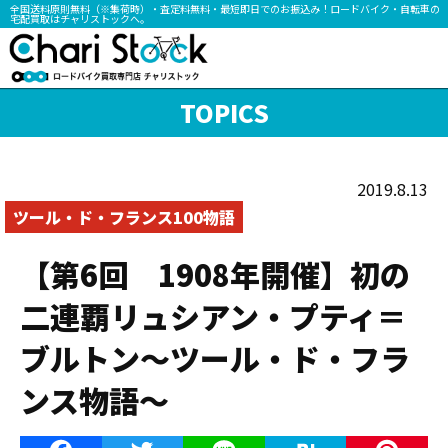
全国送料原則無料（※集荷時）・査定料無料・最短即日でのお振込み！ロードバイク・自転車の
宅配買取はチャリストックへ。
TOPICS
2019.8.13
ツール・ド・フランス100物語
【第6回 1908年開催】初の
二連覇リュシアン・プティ＝
ブルトン〜ツール・ド・フラ
ンス物語〜