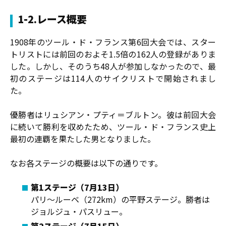
1-2.レース概要
1908年のツール・ド・フランス第6回大会では、スター
トリストには前回のおよそ1.5倍の162人の登録がありま
した。しかし、そのうち48人が参加しなかったので、最
初のステージは114人のサイクリストで開始されまし
た。
優勝者はリュシアン・プティ＝ブルトン。彼は前回大会
に続いて勝利を収めたため、ツール・ド・フランス史上
最初の連覇を果たした男となりました。
なお各ステージの概要は以下の通りです。
第1ステージ（7月13日）
パリ〜ルーベ（272km）の平野ステージ。勝者は
ジョルジュ・パスリュー。