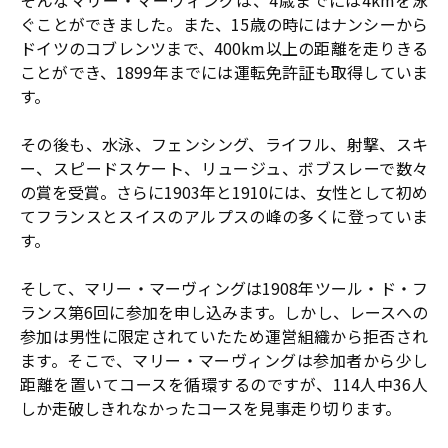
そんなマリー・マーヴィングは、4歳までには4kmを泳
ぐことができました。また、15歳の時にはナンシーから
ドイツのコブレンツまで、400km以上の距離を走りきる
ことができ、1899年までには運転免許証も取得していま
す。
その後も、水泳、フェンシング、ライフル、射撃、スキ
ー、スピードスケート、リュージュ、ボブスレーで数々
の賞を受賞。さらに1903年と1910には、女性として初め
てフランスとスイスのアルプスの峰の多くに登っていま
す。
そして、マリー・マーヴィングは1908年ツール・ド・フ
ランス第6回に参加を申し込みます。しかし、レースへの
参加は男性に限定されていたため運営組織から拒否され
ます。そこで、マリー・マーヴィングは参加者から少し
距離を置いてコースを循環するのですが、114人中36人
しか走破しきれなかったコースを見事走り切ります。