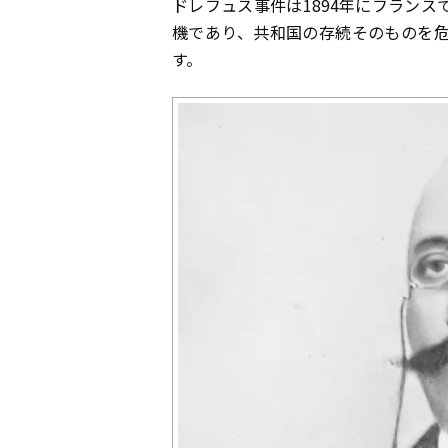
ドレフュス事件は1894年にフラン
機であり、共和国の存続そのものを
す。