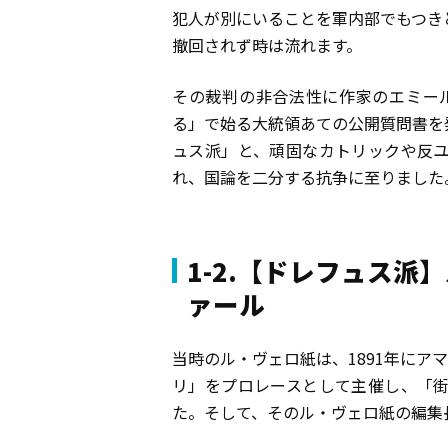
犯人が別にいることを軍内部でもつき
撤回されず時は流れます。
その裁判の非合法性に作家のエミール
る」で始る大統領あての公開質問書を
ュス派」と、頑固なカトリックや反
れ、国論を二分する抗争に至りました
1-2.【ドレフュス
ァール
当時のル・ヴェロ紙は、1891年にア
リ」をプロレースとして主催し、「
た。そして、そのル・ヴェロ紙の編集