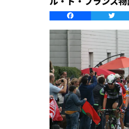
ル・ド・フランス物
Faceboo