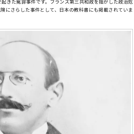
スで起きた冤罪事件です。フランス第三共和政を揺がした政治危
危険にさらした事件として、日本の教科書にも掲載されていま
買取対象メーカー