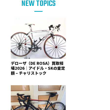
NEW TOPICS
デローザ（DE ROSA）買取相
場2026｜アイドル・SKの査定
額 – チャリストック