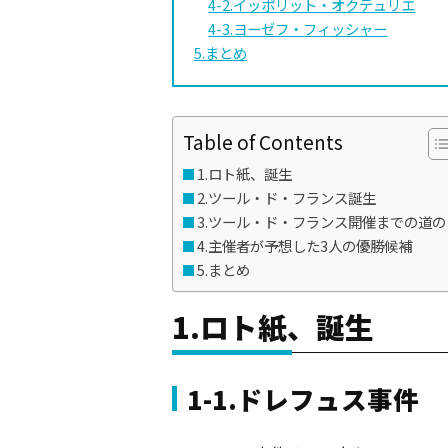
4-2.イッポリット・オクテュリエ
4-3.ヨーゼフ・フィッシャー
5.まとめ
Table of Contents
1.ロト紙、誕生
2.ツール・ド・フランス誕生
3.ツール・ド・フランス開催までの道の
4.主催者が予想した3人の優勝候補
5.まとめ
1.ロト紙、誕生
1-1.ドレフュス事件