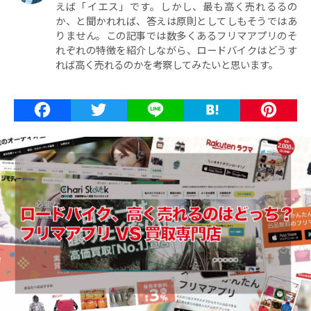
えば「イエス」です。しかし、最も高く売れるるの
か、と聞かれれば、答えは原則としてしもそうではあ
りません。この記事では数多くあるフリマアプリのそ
れぞれの特徴を紹介しながら、ロードバイクはどうす
れば高く売れるのかを考察してみたいと思います。
Facebook
Twitter
Line
Haten
P