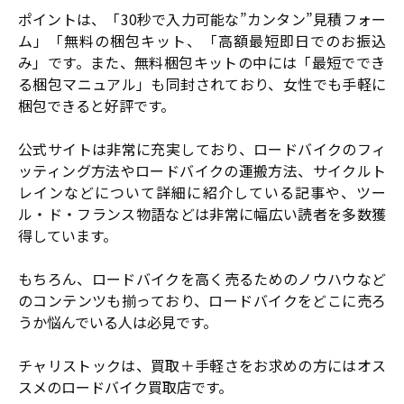
ポイントは、「30秒で入力可能な”カンタン”見積フォー
ム」「無料の梱包キット、「高額最短即日でのお振込
み」です。また、無料梱包キットの中には「最短ででき
る梱包マニュアル」も同封されており、女性でも手軽に
梱包できると好評です。
公式サイトは非常に充実しており、ロードバイクのフィ
ッティング方法やロードバイクの運搬方法、サイクルト
レインなどについて詳細に紹介している記事や、ツー
ル・ド・フランス物語などは非常に幅広い読者を多数獲
得しています。
もちろん、ロードバイクを高く売るためのノウハウなど
のコンテンツも揃っており、ロードバイクをどこに売ろ
うか悩んでいる人は必見です。
チャリストックは、買取＋手軽さをお求めの方にはオス
スメのロードバイク買取店です。