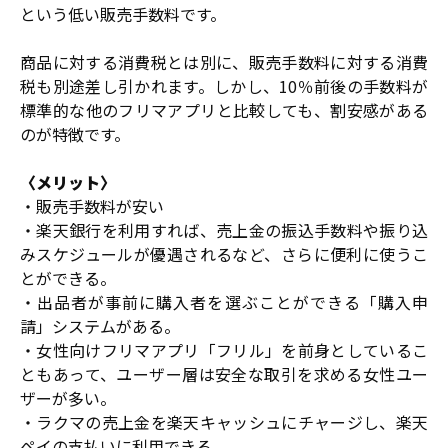
という低い販売手数料です。
商品に対する消費税とは別に、販売手数料に対する消費
税も別途差し引かれます。しかし、10％前後の手数料が
標準的な他のフリマアプリと比較しても、割安感がある
のが特徴です。
〈メリット〉
・販売手数料が安い
・楽天銀行を利用すれば、売上金の振込手数料や振り込
みスケジュールが優遇されるなど、さらに便利に使うこ
とができる。
・出品者が事前に購入者を選ぶことができる「購入申
請」システムがある。
・女性向けフリマアプリ「フリル」を前身としているこ
ともあって、ユーザー層は安全な取引を求める女性ユー
ザーが多い。
・ラクマの売上金を楽天キャッシュにチャージし、楽天
ペイの支払いに利用できる。