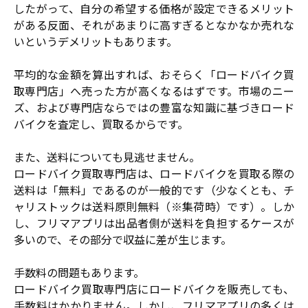
したがって、自分の希望する価格が設定できるメリット
がある反面、それがあまりに高すぎるとなかなか売れな
いというデメリットもあります。
平均的な金額を算出すれば、おそらく「ロードバイク買
取専門店」へ売った方が高くなるはずです。市場のニー
ズ、および専門店ならではの豊富な知識に基づきロード
バイクを査定し、買取るからです。
また、送料についても見逃せません。
ロードバイク買取専門店は、ロードバイクを買取る際の
送料は「無料」であるのが一般的です（少なくとも、チ
ャリストックは送料原則無料（※集荷時）です）。しか
し、フリマアプリは出品者側が送料を負担するケースが
多いので、その部分で収益に差が生じます。
手数料の問題もあります。
ロードバイク買取専門店にロードバイクを販売しても、
手数料はかかりません。しかし、フリマアプリの多くは