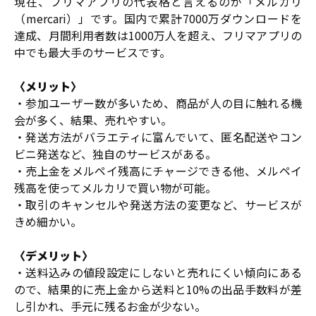
現在、フリマアプリの代表格と言えるのが「メルカリ
（mercari）」です。国内で累計7000万ダウンロードを
達成、月間利用者数は1000万人を超え、フリマアプリの
中でも最大手のサービスです。
〈メリット〉
・参加ユーザー数が多いため、商品が人の目に触れる機
会が多く、結果、売れやすい。
・発送方法がバラエティに富んでいて、匿名配送やコン
ビニ発送など、独自のサービスがある。
・売上金をメルペイ残高にチャージできる他、メルペイ
残高を使ってメルカリで買い物が可能。
・取引のキャンセルや発送方法の変更など、サービスが
きめ細かい。
〈デメリット〉
・送料込みの値段設定にしないと売れにくい傾向にある
ので、結果的に売上金から送料と10%の出品手数料が差
し引かれ、手元に残るお金が少ない。