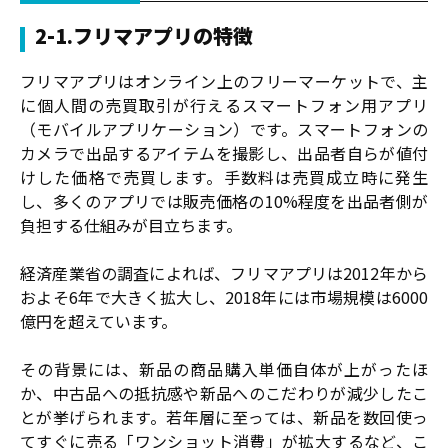
2-1.フリマアプリの特徴
フリマアプリはオンライン上のフリーマーケットで、主
に個人間の売買取引が行えるスマートフォン用アプリ
（モバイルアプリケーション）です。スマートフォンの
カメラで出品するアイテムを撮影し、出品者自らが値付
けした価格で売買します。手数料は売買成立時に発生
し、多くのアプリでは販売価格の10%程度を出品者側が
負担する仕組みが目立ちます。
経済産業省の調査によれば、フリマアプリは2012年から
およそ6年で大きく拡大し、2018年には市場規模は6000
億円を超えています。
その背景には、新品の商品購入単価自体が上がったほ
か、中古品への抵抗感や新品へのこだわりが減少したこ
とが挙げられます。若年層に至っては、新品を数回使っ
てすぐに売る「ワンショット消費」が拡大するなど、こ