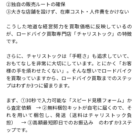
②独自の販売ルートの確保
③大きな店舗を設けず、在庫コスト・人件費をかけない
こうした地道な経営努力を買取価格に反映しているの
が、ロードバイク買取専門店「チャリストック」の特徴
です。
さらに、チャリストックは「手軽さ」も追求していて、
おもてなしを非常に大切にしています。とにかく「お客
様の手を煩わせたくない」。そんな想いでロードバイク
を買取っていますから、ロードバイク買取までのステッ
プはわずか3つに留まります。
まず、①30秒で入力可能な「スピード見積フォーム」か
ら査定依頼 → ②無料梱包キットが自宅に届くので、そ
れを用いて梱包し、発送（送料はチャリストック負
担） → ③高額最短即日でのお振込み のわずか3ステ
ップです。