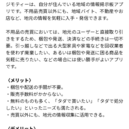
ジモティーは、自分が住んでいる地域の情報掲示板アプ
リです。不用品売買以外にも、地域バイト、不動産やお
店など、地元の情報を気軽に入手・発信できます。
不用品の売買においては、地元のユーザーと直接取り引
きをするため、梱包や発送、決済などの手続きは一切不
要。引っ越しなどで出る大型家具や家電などを回収業者
を使わず廃棄したい、あるいは梱包や発送に困る商品を
気軽に売りたい、などの場合には使い勝手がよいアプリ
です。
〈メリット〉
・梱包や配送の手間が不要。
・販売手数料がかからない。
・無料のものも多く、「タダで貰いたい」「タダで処分
したい」といったニーズも満たされる。
・売買以外にも、地元の情報収集に活用できる。
〈デメリット〉