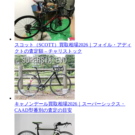
スコット（SCOTT）買取相場2026｜フォイル・アディ
クトの査定額 – チャリストック
キャノンデール買取相場2026｜スーパーシックス・
CAAD型番別の査定の目安