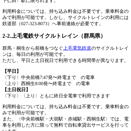
下仁田〉駅に限られます。
利用料金については、持ち込み料金は不要です。乗車料金の
みで利用が可能です。しかし、サイクルトレインの利用には
鉄道部（027-323-8073）へ事前連絡が必要です。
2-2.上毛電鉄サイクルトレイン（群馬県）
群馬・桐生から前橋をつなぐ
上毛電気鉄道
のサイクルトレイ
ンは、毎日の利用が可能です。
ただし、平日と土日祝日で利用できる時間帯が異なります。
【平日】
〈下り〉中央前橋7:47発〜終電まで の電車
〈上り〉西桐生8:00発〜終電まで の電車
【土日祝日】
〈下り〉〈上り〉ともに終日全電車で利用できます
利用料金については、持ち込み料金は不要です。乗車料金の
みで利用が可能です。
また、〈中央前橋駅・大胡駅・赤城駅・西桐生駅〉では、電
車を利用した方に限って無料で自転車貸出サービスを行って