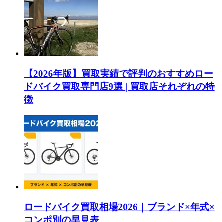
【2026年版】買取実績で評判のおすすめロー
ドバイク買取専門店9選 | 買取店それぞれの特
徴
ロードバイク買取相場2026｜ブランド×年式×
コンポ別の早見表