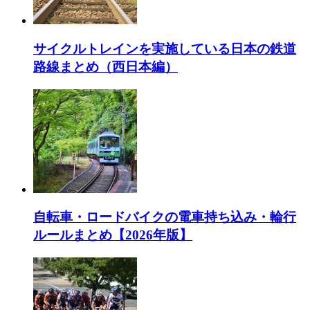
サイクルトレインを実施している日本の鉄道
路線まとめ（西日本編）
自転車・ロードバイクの電車持ち込み・輪行
ルールまとめ【2026年版】