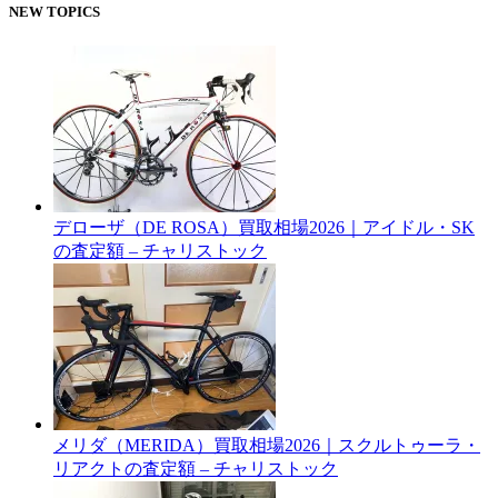
NEW TOPICS
デローザ（DE ROSA）買取相場2026｜アイドル・SK
の査定額 – チャリストック
メリダ（MERIDA）買取相場2026｜スクルトゥーラ・
リアクトの査定額 – チャリストック