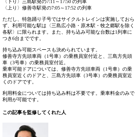
〈下り〉三島駅発の7:11～17:50 の列車
〈上り〉修善寺駅発の7:05～17:52 の列車
ただし、特急踊り子号ではサイクルトレインは実施しておら
ず、利用可能な駅は〈三島広小路・原木駅・牧之郷駅を除く
各駅〉に限られます。また、持ち込み可能な台数は1列車に
つき6台までです。
持ち込み可能スペースも決められています。
修善寺方先頭車両（1号車）の乗務員室付近と、三島方先頭
車（3号車）の乗務員室付近。
乗車可能ドアについては、修善寺方先頭車両（1号車）の乗
務員室近くのドアと、三島方先頭車（3号車）の乗務員室近
くのドアです。
利用料金については持ち込み料は不要です。乗車料金のみで
利用が可能です。
この記事を監修してくれた人