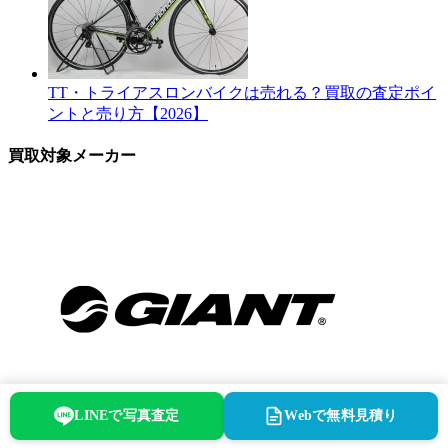
TT・トライアスロンバイクは売れる？買取の査定ポイ
ントと売り方【2026】
買取対象メーカー
LINEで写真査定
Webで無料見積り