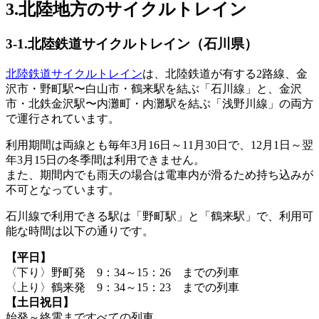
3.北陸地方のサイクルトレイン
3-1.北陸鉄道サイクルトレイン（石川県）
北陸鉄道サイクルトレイン
は、北陸鉄道が有する2路線、金
沢市・野町駅〜白山市・鶴来駅を結ぶ「石川線」と、金沢
市・北鉄金沢駅〜内灘町・内灘駅を結ぶ「浅野川線」の両方
で運行されています。
利用期間は両線とも毎年3月16日～11月30日で、12月1日～翌
年3月15日の冬季間は利用できません。
また、期間内でも雨天の場合は電車内が滑るため持ち込みが
不可となっています。
石川線で利用できる駅は「野町駅」と「鶴来駅」で、利用可
能な時間は以下の通りです。
【平日】
〈下り〉野町発 9：34～15：26 までの列車
〈上り〉鶴来発 9：34～15：23 までの列車
【土日祝日】
始発～終電まですべての列車