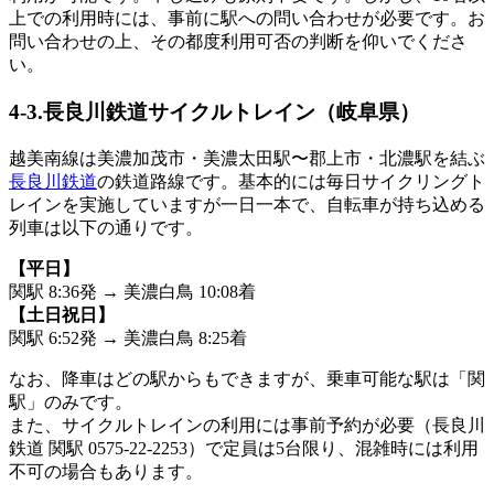
上での利用時には、事前に駅への問い合わせが必要です。お
問い合わせの上、その都度利用可否の判断を仰いでくださ
い。
4-3.長良川鉄道サイクルトレイン（岐阜県）
越美南線は美濃加茂市・美濃太田駅〜郡上市・北濃駅を結ぶ
長良川鉄道
の鉄道路線です。基本的には毎日サイクリングト
レインを実施していますが一日一本で、自転車が持ち込める
列車は以下の通りです。
【平日】
関駅 8:36発 → 美濃白鳥 10:08着
【土日祝日】
関駅 6:52発 → 美濃白鳥 8:25着
なお、降車はどの駅からもできますが、乗車可能な駅は「関
駅」のみです。
また、サイクルトレインの利用には事前予約が必要（長良川
鉄道 関駅 0575-22-2253）で定員は5台限り、混雑時には利用
不可の場合もあります。