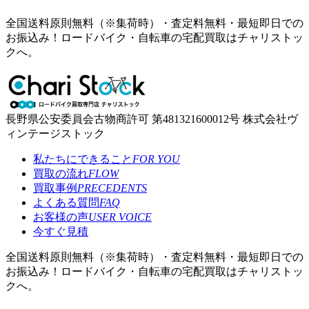
全国送料原則無料（※集荷時）・査定料無料・最短即日での
お振込み！ロードバイク・自転車の宅配買取はチャリストッ
クへ。
長野県公安委員会古物商許可 第481321600012号 株式会社ヴ
ィンテージストック
私たちにできること
FOR YOU
買取の流れ
FLOW
買取事例
PRECEDENTS
よくある質問
FAQ
お客様の声
USER VOICE
今すぐ見積
全国送料原則無料（※集荷時）・査定料無料・最短即日での
お振込み！ロードバイク・自転車の宅配買取はチャリストッ
クへ。