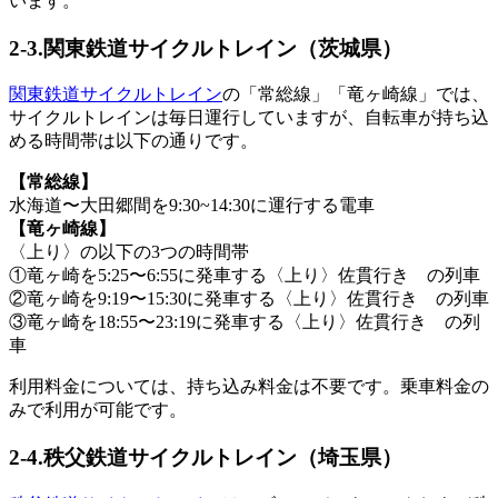
います。
2-3.関東鉄道サイクルトレイン（茨城県）
関東鉄道サイクルトレイン
の「常総線」「竜ヶ崎線」では、
サイクルトレインは毎日運行していますが、自転車が持ち込
める時間帯は以下の通りです。
【常総線】
水海道〜大田郷間を9:30~14:30に運行する電車
【竜ヶ崎線】
〈上り〉の以下の3つの時間帯
①竜ヶ崎を5:25〜6:55に発車する〈上り〉佐貫行き の列車
②竜ヶ崎を9:19〜15:30に発車する〈上り〉佐貫行き の列車
③竜ヶ崎を18:55〜23:19に発車する〈上り〉佐貫行き の列
車
利用料金については、持ち込み料金は不要です。乗車料金の
みで利用が可能です。
2-4.秩父鉄道サイクルトレイン（埼玉県）