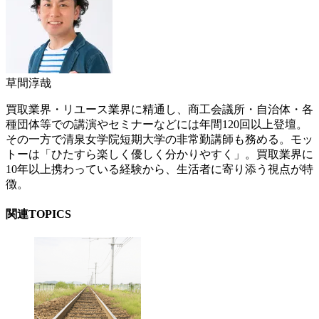
草間淳哉
買取業界・リユース業界に精通し、商工会議所・自治体・各
種団体等での講演やセミナーなどには年間120回以上登壇。
その一方で清泉女学院短期大学の非常勤講師も務める。モッ
トーは「ひたすら楽しく優しく分かりやすく」。買取業界に
10年以上携わっている経験から、生活者に寄り添う視点が特
徴。
関連TOPICS