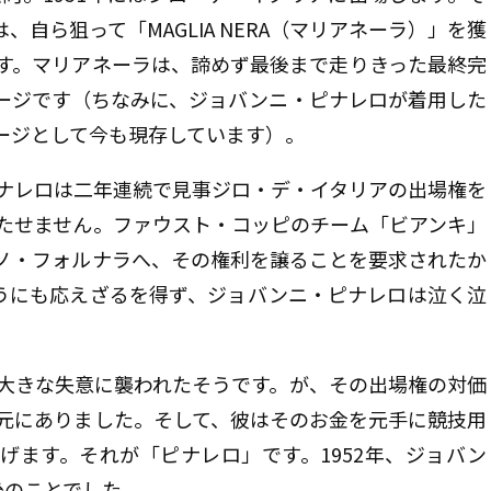
自ら狙って「MAGLIA NERA（マリアネーラ）」を獲
す。マリアネーラは、諦めず最後まで走りきった最終完
ージです（ちなみに、ジョバンニ・ピナレロが着用した
ージとして今も現存しています）。
ナレロは二年連続で見事ジロ・デ・イタリアの出場権を
たせません。ファウスト・コッピのチーム「ビアンキ」
ノ・フォルナラへ、その権利を譲ることを要求されたか
うにも応えざるを得ず、ジョバンニ・ピナレロは泣く泣
大きな失意に襲われたそうです。が、その出場権の対価
手元にありました。そして、彼はそのお金を元手に競技用
げます。それが「ピナレロ」です。1952年、ジョバン
後のことでした。