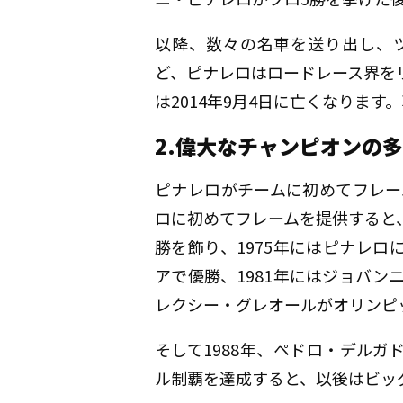
以降、数々の名車を送り出し、
ど、ピナレロはロードレース界を
は2014年9月4日に亡くなります
2.偉大なチャンピオンの
ピナレロがチームに初めてフレーム
ロに初めてフレームを提供すると、
勝を飾り、1975年にはピナレ
アで優勝、1981年にはジョバン
レクシー・グレオールがオリンピ
そして1988年、ペドロ・デル
ル制覇を達成すると、以後はビッ