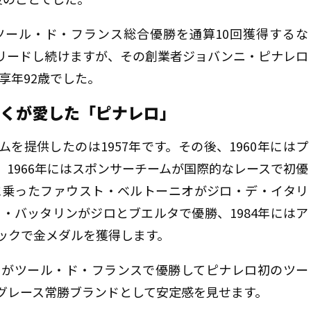
ツール・ド・フランス総合優勝を通算10回獲得するな
リードし続けますが、その創業者ジョバンニ・ピナレロ
。享年92歳でした。
多くが愛した「ピナレロ」
を提供したのは1957年です。その後、1960年にはプ
1966年にはスポンサーチームが国際的なレースで初優
ロに乗ったファウスト・ベルトーニオがジロ・デ・イタリ
ニ・バッタリンがジロとブエルタで優勝、1984年にはア
ックで金メダルを獲得します。
ガドがツール・ド・フランスで優勝してピナレロ初のツー
グレース常勝ブランドとして安定感を見せます。