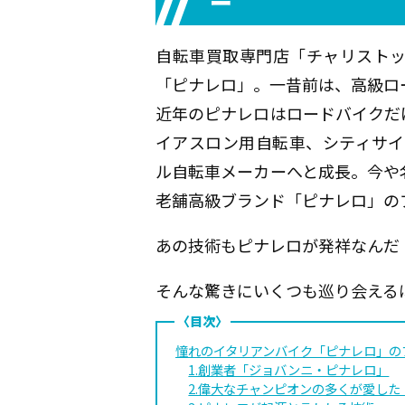
ー
自転車買取専門店「チャリスト
「ピナレロ」。一昔前は、高級ロ
近年のピナレロはロードバイクだ
イアスロン用自転車、シティサイ
ル自転車メーカーへと成長。今や
老舗高級ブランド「ピナレロ」の
あの技術もピナレロが発祥なんだ
そんな驚きにいくつも巡り会える
憧れのイタリアンバイク「ピナレロ」の
1.創業者「ジョバンニ・ピナレロ」
2.偉大なチャンピオンの多くが愛した