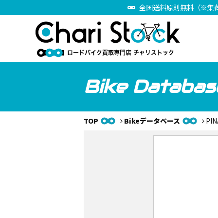
全国送料原則無料（※集
Bike Databas
TOP
Bikeデータベース
PI