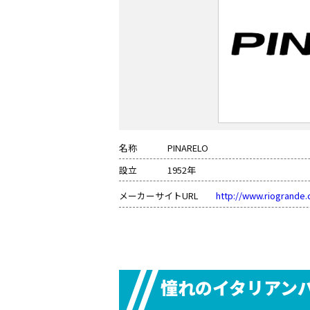
名称
PINARELO
設立
1952年
メーカーサイトURL
http://www.riogrande.c
憧れのイタリアン