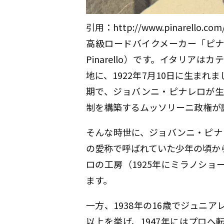
引用：http://www.pinarello.com/i
高級ロードバイクメーカー「ピナレ
Pinarello）です。イタリアはカテ
地に、1922年7月10日に生ま
期で、ジョバンニ・ピナレロが生
制を構築するムッソリーニ政権が
そんな時世に、ジョバンニ・ピナ
の愛称で呼ばれていた少年の頃か
ロの工房（1925年にミラノシ
ます。
一方、1938年の16歳でジュニ
以上を挙げ、1947年にはプロへ