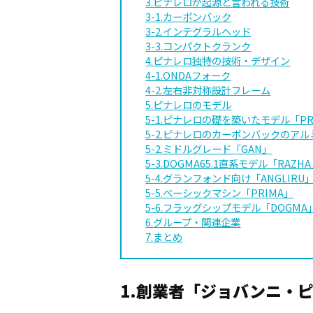
3.ピナレロが起源と言われる技術
3-1.カーボンバック
3-2.インテグラルヘッド
3-3.コンパクトクランク
4.ピナレロ独特の技術・デザイン
4-1.ONDAフォーク
4-2.左右非対称設計フレーム
5.ピナレロのモデル
5-1.ピナレロの礎を築いたモデル「PR
5-2.ピナレロのカーボンバックのア
5-2.ミドルグレード「GAN」
5-3.DOGMA65.1直系モデル「RAZH
5-4.グランフォンド向け「ANGLIRU
5-5.ベーシックマシン「PRIMA」
5-6.フラッグシップモデル「DOGMA
6.グループ・関連企業
7.まとめ
1.創業者「ジョバンニ・