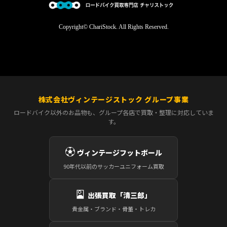
Copyright© ChariStock. All Rights Reserved.
株式会社ヴィンテージストック グループ事業
ロードバイク以外のお品物も、グループ各店で買取・整理に対応していま
す。
⚽
ヴィンテージフットボール
90年代以前のサッカーユニフォーム買取
🎴
出張買取「清三郎」
貴金属・ブランド・骨董・トレカ