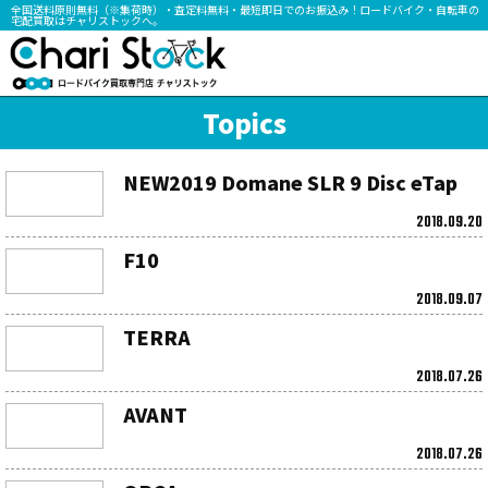
全国送料原則無料（※集荷時）・査定料無料・最短即日でのお振込み！ロードバイク・自転車の
宅配買取はチャリストックへ。
Topics
NEW2019 Domane SLR 9 Disc eTap
2018.09.20
F10
2018.09.07
TERRA
2018.07.26
AVANT
2018.07.26