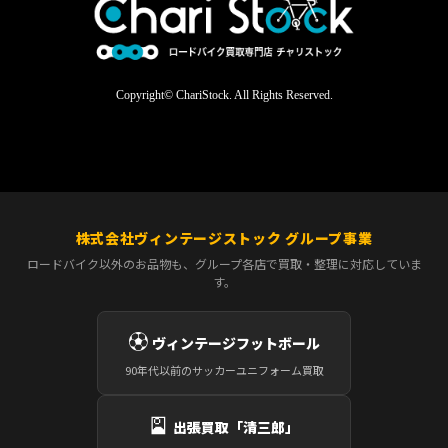
Copyright© ChariStock. All Rights Reserved.
株式会社ヴィンテージストック グループ事業
ロードバイク以外のお品物も、グループ各店で買取・整理に対応していま
す。
⚽
ヴィンテージフットボール
90年代以前のサッカーユニフォーム買取
🎴
出張買取「清三郎」