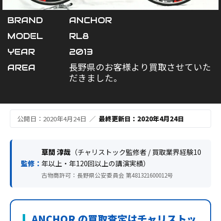
BRAND
ANCHOR
MODEL
RL8
YEAR
2013
AREA
長野県のお客様より買取させていた
だきました。
公開日：2020年4月24日 ／
最終更新日：2020年4月24日
草間 淳哉
（チャリストック監修者 / 買取業界経験10
監修：
年以上・年120回以上の講演実績）
古物商許可：長野県公安委員会 第481321600012号
ANCHOR の買取査定はチャリストッ