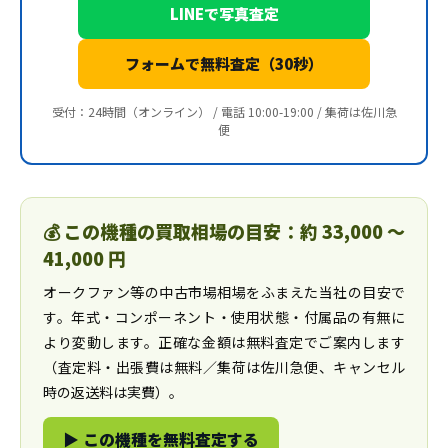
LINEで写真査定
フォームで無料査定（30秒）
受付：24時間（オンライン） / 電話 10:00-19:00 / 集荷は佐川急
便
💰 この機種の買取相場の目安：約 33,000 〜
41,000 円
オークファン等の中古市場相場をふまえた当社の目安で
す。年式・コンポーネント・使用状態・付属品の有無に
より変動します。正確な金額は無料査定でご案内します
（査定料・出張費は無料／集荷は佐川急便、キャンセル
時の返送料は実費）。
▶ この機種を無料査定する