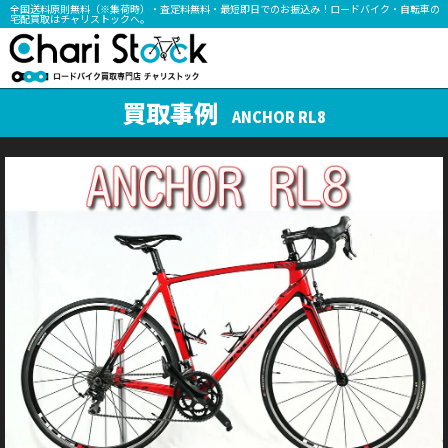
全国送料原則無料（※集荷時）・査定料無料・最短即日でのお振込み！ロードバイク・自転車の
宅配買取はチャリストックへ。
買取事例
ANCHOR RL8