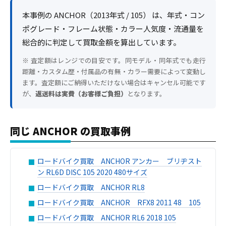
本事例の ANCHOR（2013年式 / 105） は、年式・コン
ポグレード・フレーム状態・カラー人気度・流通量を
総合的に判定して買取金額を算出しています。
※ 査定額はレンジでの目安です。同モデル・同年式でも走行
距離・カスタム歴・付属品の有無・カラー需要によって変動し
ます。査定額にご納得いただけない場合はキャンセル可能です
が、
返送料は実費（お客様ご負担）
となります。
同じ ANCHOR の買取事例
ロードバイク買取 ANCHOR アンカー ブリヂスト
ン RL6D DISC 105 2020 480サイズ
ロードバイク買取 ANCHOR RL8
ロードバイク買取 ANCHOR RFX8 2011 48 105
ロードバイク買取 ANCHOR RL6 2018 105