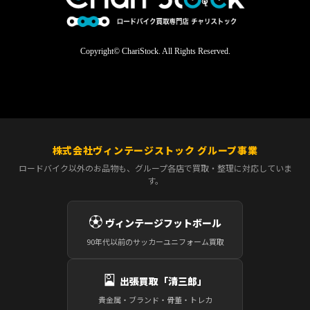
Copyright© ChariStock. All Rights Reserved.
株式会社ヴィンテージストック グループ事業
ロードバイク以外のお品物も、グループ各店で買取・整理に対応していま
す。
⚽
ヴィンテージフットボール
90年代以前のサッカーユニフォーム買取
🎴
出張買取「清三郎」
貴金属・ブランド・骨董・トレカ