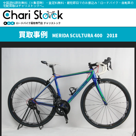
全国送料原則無料（※集荷時）・査定料無料・最短即日でのお振込み！ロードバイク・自転車の
宅配買取はチャリストックへ。
買取事例
MERIDA SCULTURA 400 2018