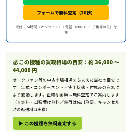
フォームで無料査定（30秒）
受付：24時間（オンライン） / 電話 10:00-19:00 / 集荷は佐川急
便
💰 この機種の買取相場の目安：約 36,000 〜
44,000 円
オークファン等の中古市場相場をふまえた当社の目安で
す。年式・コンポーネント・使用状態・付属品の有無に
より変動します。正確な金額は無料査定でご案内します
（査定料・出張費は無料／集荷は佐川急便、キャンセル
時の返送料は実費）。
▶ この機種を無料査定する