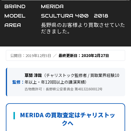
BRAND
MERIDA
MODEL
SCULTURA 400 2018
AREA
長野県のお客様より買取させていた
だきました。
公開日：2019年12月5日 ／
最終更新日：2020年2月27日
草間 淳哉
（チャリストック監修者 / 買取業界経験10
監修：
年以上・年120回以上の講演実績）
古物商許可：長野県公安委員会 第481321600012号
MERIDA の買取査定はチャリストッ
クへ