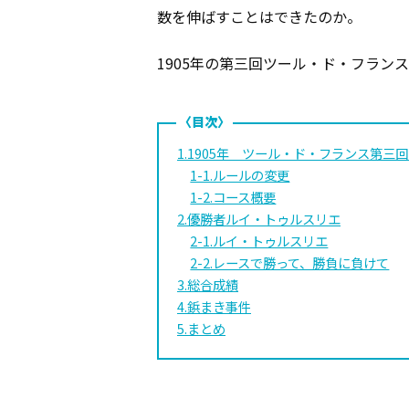
数を伸ばすことはできたのか。
1905年の第三回ツール・ド・フラン
1.1905年 ツール・ド・フランス第三
1-1.ルールの変更
1-2.コース概要
2.優勝者ルイ・トゥルスリエ
2-1.ルイ・トゥルスリエ
2-2.レースで勝って、勝負に負けて
3.総合成績
4.鋲まき事件
5.まとめ