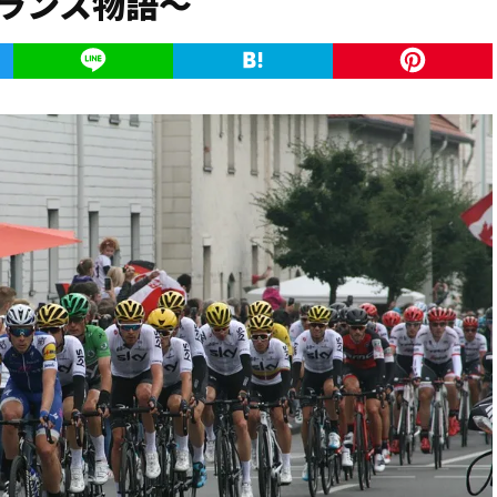
ランス物語〜
k
Twitter
Line
Hatena