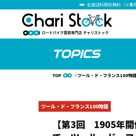
全国送料原則無料（※集
TOPICS
TOP
ツール・ド・フランス100物
ツール・ド・フランス100物語
【第3回 1905年