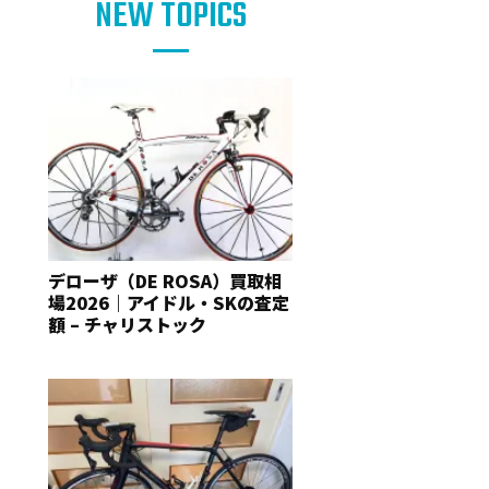
NEW TOPICS
デローザ（DE ROSA）買取相
場2026｜アイドル・SKの査定
額 – チャリストック