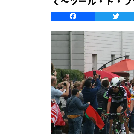
て〜ツール・ド・フ
Faceboo