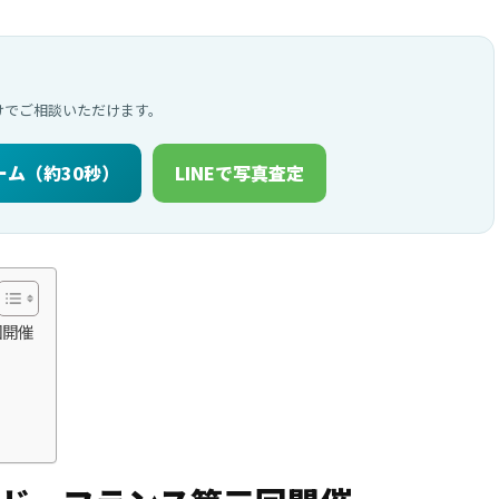
だけでご相談いただけます。
ーム（約30秒）
LINEで写真査定
回開催