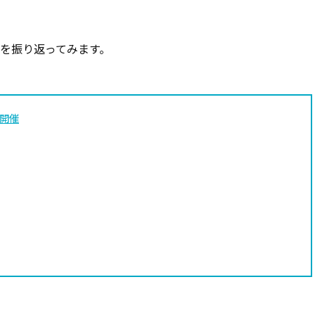
スを振り返ってみます。
回開催