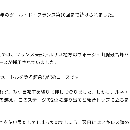
2年のツール・ド・フランス第10回まで続けられました。
三回では、フランス東部アルザス地方のヴォージュ山脈最高峰バ
ースが採用されていました。
78メートルを登る超急勾配のコースです。
れず、みな自転車を降りて押して登りました。しかし、ルネ・
を越え、このステージで2位に躍り出ると総合トップに立ちま
てを使い果たしてしまったのでしょう。翌日にはアキレス腱の