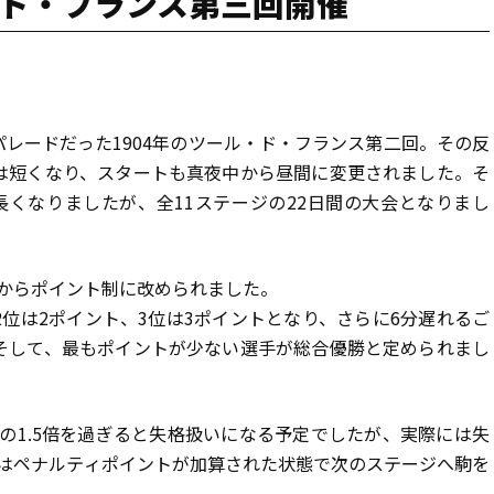
ル・ド・フランス第三回開催
レードだった1904年のツール・ド・フランス第二回。その反
は短くなり、スタートも真夜中から昼間に変更されました。そ
買取対象メーカー
長くなりましたが、全11ステージの22日間の大会となりまし
からポイント制に改められました。
位は2ポイント、3位は3ポイントとなり、さらに6分遅れるご
そして、最もポイントが少ない選手が総合優勝と定められまし
の1.5倍を過ぎると失格扱いになる予定でしたが、実際には失
はペナルティポイントが加算された状態で次のステージへ駒を