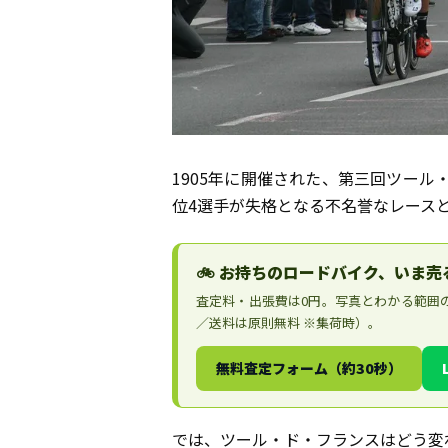
1905年に開催された、第三回ツール
位4選手が失格となる不名誉なレース
🚲 お持ちのロードバイク、いま
査定料・出張費は0円。写真とわかる範囲
／送料は原則無料 ※集荷時）。
無料査定フォーム（約30秒）
では、ツール・ド・フランスはどう変