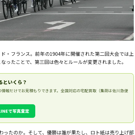
・ド・フランス。前年の1904年に開催された第二回大会では上
となったことで、第三回は色々とルールが変更されました。
売るといくら？
の情報だけでお見積もりできます。全国対応の宅配買取（集荷は佐川急便
LINEで写真査定
わったのか。そして、優勝は誰が果たし、ロト紙は売り上げ部