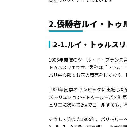
2.優勝者ルイ・トゥ
2-1.ルイ・トゥルス
1905年開催のツール・ド・フラン
トゥルスリエです。愛称は「トゥル＝ト
パリ中心部でお花の商売をしており、
1900年夏季オリンピックに出場した
ズ〜リュション〜トゥールーズを制覇
ュリエに次いで2位でゴールするも、
そうして迎えた1905年、パリ〜ルー
3、5、7、9ステージを制し、総合優