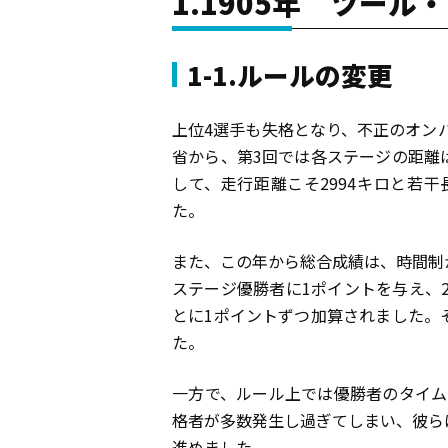
1.1905年 ツー
1-1.ルールの変更
上位4選手も失格となり、不正のオンパ
省から、第3回では各ステージの距離
して、走行距離こそ2994キロと若干
た。
また、この年から総合成績は、時間制
ステージ優勝者に1ポイントを与え、2
とに1ポイントずつ加算されました。
た。
一方で、ルール上では優勝者のタイム
格者が多数発生し過ぎてしまい、彼ら
進めました。