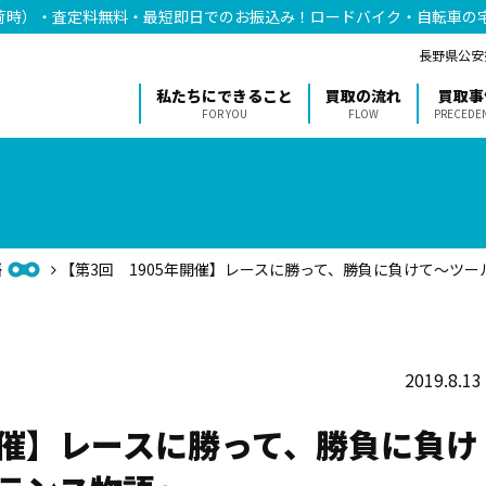
荷時）・査定料無料・最短即日でのお振込み！ロードバイク・自転車の
長野県公安委
私たちにできること
買取の流れ
買取事
FOR YOU
FLOW
PRECEDE
語
【第3回 1905年開催】レースに勝って、勝負に負けて〜ツ
2019.8.13
開催】レースに勝って、勝負に負け