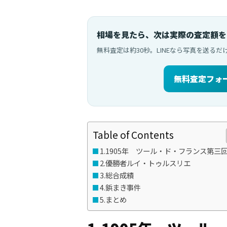
相場を見たら、次は実際の査定額を
無料査定は約30秒。LINEなら写真を送る
無料査定フォ
Table of Contents
1.1905年 ツール・ド・フランス第三
2.優勝者ルイ・トゥルスリエ
3.総合成績
4.鋲まき事件
5.まとめ