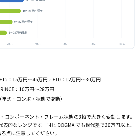
10〜28万円程度
9〜22万円程度
8〜18万円程度
20万
40万
60万
80万
100万
F12：15万円〜45万円／F10：12万円〜30万円
PRINCE：10万円〜28万円
2万円（年式・コンポ・状態で変動）
・コンポーネント・フレーム状態の3軸で大きく変動します。
代表的なレンジです。同じ DOGMA でも世代差で30万円以上、
が出る点に注意してください。