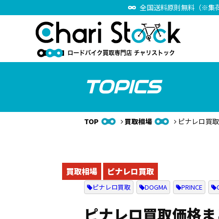
全国送料原則無料（※集
TOPICS
TOP
買取相場
ピナレロ買取価
買取相場
ピナレロ買取
ピナレロ買取
DOGMA
PRINCE
ピナレロ買取価格まと