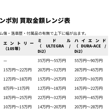
 コンポ別 買取金額レンジ表
レーム傷・落車歴・付属品の有無で上下に幅が出ます。
ミドル
ハイエンド
エントリー
（ULTEGRA /
（DURA-ACE /
（105等）
Di2）
Di2）
—
35万円〜55万円
55万円〜90万円
15万円〜22万円
20万円〜32万円
28万円〜45万円
12万円〜18万円
15万円〜25万円
22万円〜30万円
8万円〜13万円
12万円〜18万円
16万円〜22万円
18万円〜25万円
22万円〜32万円
30万円〜45万円
10万円〜15万円
14万円〜20万円
20万円〜28万円