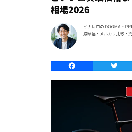
相場2026
ピナレロの DOGMA・P
減額幅・メルカリ比較・
Faceboo