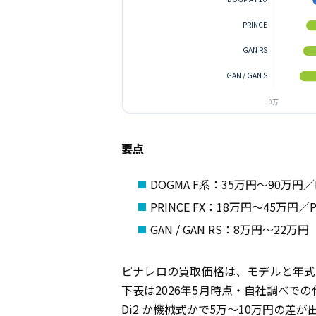
PRINCE
GAN RS
GAN / GAN S
0万
要点
DOGMA F系：35万円〜90万円／
PRINCE FX：18万円〜45万円／
GAN / GAN RS：8万円〜2
ピナレロの買取価格は、モデルと年式
下表は2026年5月時点・自社調べでの
Di2 か機械式かで5万〜10万円の差