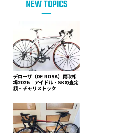
NEW TOPICS
デローザ（DE ROSA）買取相
場2026｜アイドル・SKの査定
額 – チャリストック