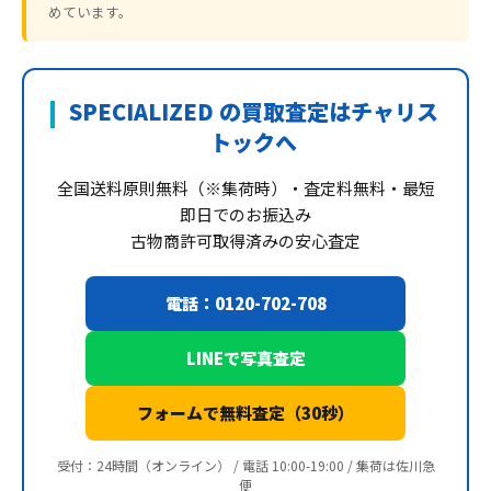
めています。
SPECIALIZED の買取査定はチャリス
トックへ
全国送料原則無料（※集荷時）・査定料無料・最短
即日でのお振込み
古物商許可取得済みの安心査定
電話：0120-702-708
LINEで写真査定
フォームで無料査定（30秒）
受付：24時間（オンライン） / 電話 10:00-19:00 / 集荷は佐川急
便