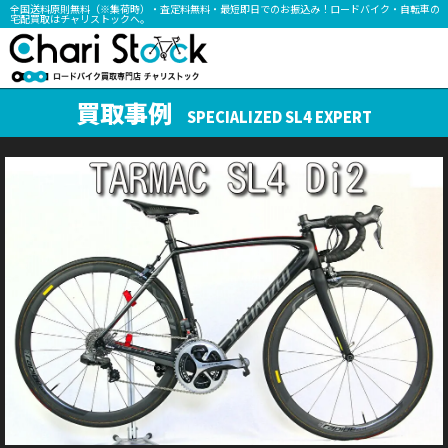
全国送料原則無料（※集荷時）・査定料無料・最短即日でのお振込み！ロードバイク・自転車の
宅配買取はチャリストックへ。
買取事例
SPECIALIZED SL4 EXPERT