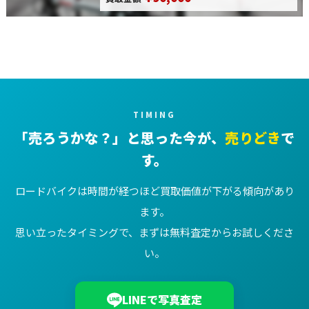
TIMING
「売ろうかな？」と思った今が、
売りどき
で
す。
ロードバイクは時間が経つほど買取価値が下がる傾向があり
ます。
思い立ったタイミングで、まずは無料査定からお試しくださ
い。
LINEで写真査定