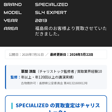
BRAND
SPECIALIZED
MODEL
SL4 EXPERT
YEAR
2013
AREA
福島県のお客様より買取させていた
だきました。
公開日：2020年7月31日 ／
最終更新日：2026年5月22日
草間 淳哉
（チャリストック監修者 / 買取業界経験10
監修：
年以上・年120回以上の講演実績）
古物商許可：長野県公安委員会 第481321600012号
SPECIALIZED の買取査定はチャリス