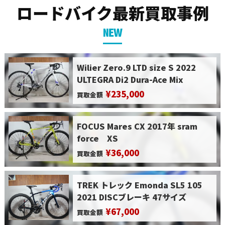
ロードバイク最新買取事例
NEW
Wilier Zero.9 LTD size S 2022
ULTEGRA Di2 Dura-Ace Mix
¥235,000
買取金額
FOCUS Mares CX 2017年 sram
force XS
¥36,000
買取金額
TREK トレック Emonda SL5 105
2021 DISCブレーキ 47サイズ
¥67,000
買取金額