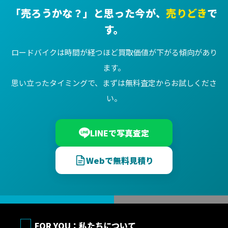
「売ろうかな？」と思った今が、
売りどき
で
す。
ロードバイクは時間が経つほど買取価値が下がる傾向があり
ます。
思い立ったタイミングで、まずは無料査定からお試しくださ
い。
LINEで写真査定
Webで無料見積り
FOR YOU：私たちについて