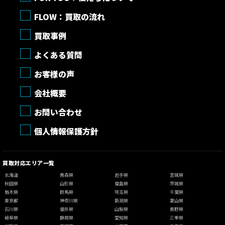
FLOW：買取の流れ
買取事例
よくある質問
お客様の声
会社概要
お問い合わせ
個人情報保護方針
買取対応エリア一覧
北海道
青森県
岩手県
宮城県
秋田県
山形県
福島県
茨城県
栃木県
群馬県
埼玉県
千葉県
東京都
神奈川県
新潟県
富山県
石川県
福井県
山梨県
長野県
岐阜県
静岡県
愛知県
三重県