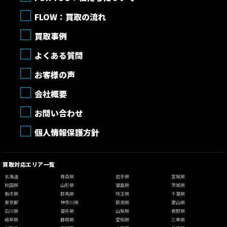
FLOW：買取の流れ
買取事例
よくある質問
お客様の声
会社概要
お問い合わせ
個人情報保護方針
買取対応エリア一覧
北海道
青森県
岩手県
宮城県
秋田県
山形県
福島県
茨城県
栃木県
群馬県
埼玉県
千葉県
東京都
神奈川県
新潟県
富山県
石川県
福井県
山梨県
長野県
岐阜県
静岡県
愛知県
三重県