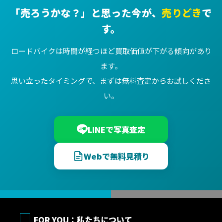
「売ろうかな？」と思った今が、
売りどき
で
す。
ロードバイクは時間が経つほど買取価値が下がる傾向があり
ます。
思い立ったタイミングで、まずは無料査定からお試しくださ
い。
LINEで写真査定
Webで無料見積り
FOR YOU：私たちについて