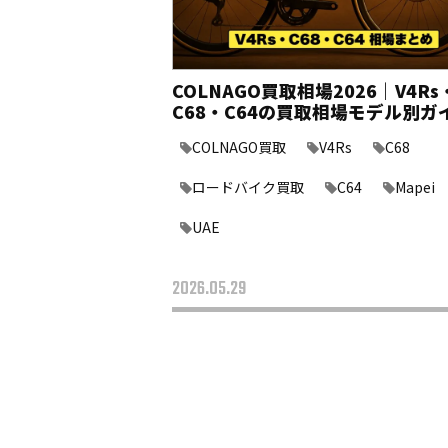
COLNAGO買取相場2026｜V4Rs
C68・C64の買取相場モデル別ガ
COLNAGO買取
V4Rs
C68
ロードバイク買取
C64
Mapei
UAE
2026.05.29