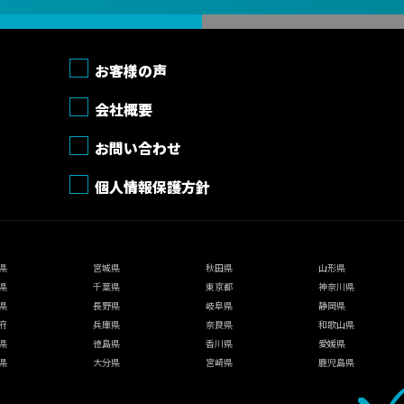
お客様の声
会社概要
お問い合わせ
個人情報保護方針
県
宮城県
秋田県
山形県
県
千葉県
東京都
神奈川県
県
長野県
岐阜県
静岡県
府
兵庫県
奈良県
和歌山県
県
徳島県
香川県
愛媛県
県
大分県
宮崎県
鹿児島県