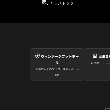
⚽
🎴
ヴィンテージフットボー
出張買
ル
貴金属・ブラン
90年代以前のサッカーユニフォーム
買取
古物