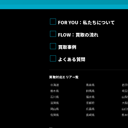
FOR YOU：私たちについて
FLOW：買取の流れ
買取事例
よくある質問
買取対応エリア一覧
北海道
青森県
岩手
栃木県
群馬県
埼玉
石川県
福井県
山梨
滋賀県
京都府
大阪
岡山県
広島県
山口
佐賀県
長崎県
熊本