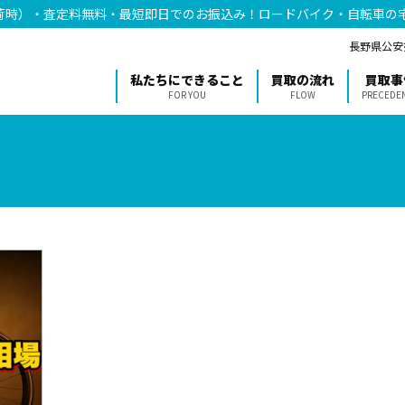
荷時）・査定料無料・最短即日でのお振込み！ロードバイク・自転車の
長野県公安委
私たちにできること
買取の流れ
買取事
FOR YOU
FLOW
PRECEDE