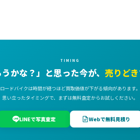
TIMING
ろうかな？」と思った今が、
売りどき
ロードバイクは時間が経つほど買取価値が下がる傾向があります
思い立ったタイミングで、まずは無料査定からお試しください。
LINEで写真査定
Webで無料見積り