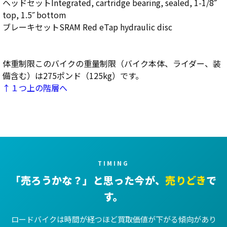
ヘッドセットIntegrated, cartridge bearing, sealed, 1-1/8˝
top, 1.5˝ bottom
ブレーキセットSRAM Red eTap hydraulic disc
体重制限このバイクの重量制限（バイク本体、ライダー、装
備含む）は275ポンド（125kg）です。
↑１つ上の階層へ
TIMING
「売ろうかな？」と思った今が、
売りどき
で
す。
ロードバイクは時間が経つほど買取価値が下がる傾向があり