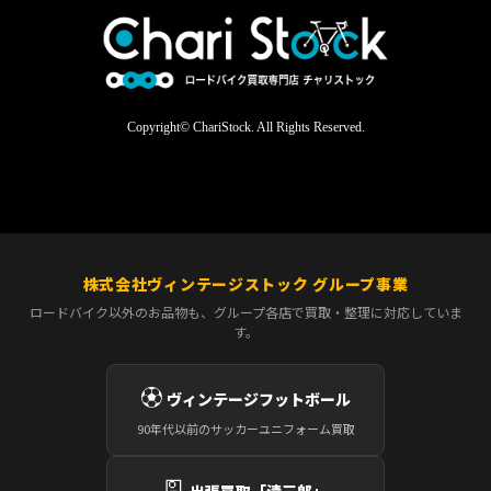
Copyright© ChariStock. All Rights Reserved.
株式会社ヴィンテージストック グループ事業
ロードバイク以外のお品物も、グループ各店で買取・整理に対応していま
す。
⚽
ヴィンテージフットボール
90年代以前のサッカーユニフォーム買取
🎴
出張買取「清三郎」