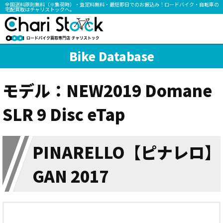
全国送料原則無料（※集荷時）・査定料無料・最短即日でのお振込み！ロードバイク・自転車の
宅配買取はチャリストックへ。
Bike Database
モデル：NEW2019 Domane
SLR 9 Disc eTap
PINARELLO【ピナレロ】
GAN 2017