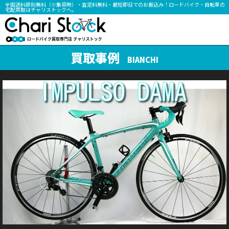
全国送料原則無料（※集荷時）・査定料無料・最短即日でのお振込み！ロードバイク・自転車の
宅配買取はチャリストックへ。
買取事例
BIANCHI