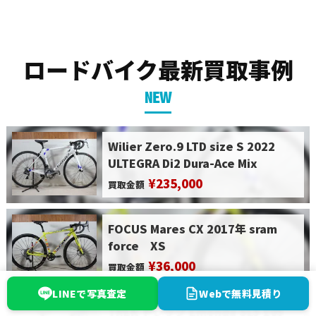
ロードバイク最新買取事例
NEW
Wilier Zero.9 LTD size S 2022
ULTEGRA Di2 Dura-Ace Mix
¥235,000
買取金額
FOCUS Mares CX 2017年 sram
force XS
¥36,000
買取金額
LINEで写真査定
Webで無料見積り
TREK トレック Emonda SL5 105