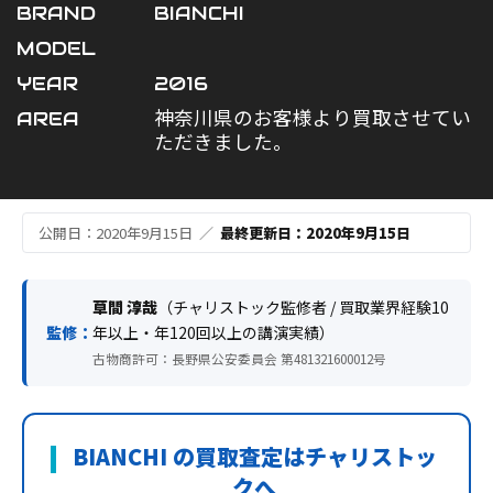
BRAND
BIANCHI
MODEL
YEAR
2016
AREA
神奈川県のお客様より買取させてい
ただきました。
公開日：2020年9月15日 ／
最終更新日：2020年9月15日
草間 淳哉
（チャリストック監修者 / 買取業界経験10
監修：
年以上・年120回以上の講演実績）
古物商許可：長野県公安委員会 第481321600012号
BIANCHI の買取査定はチャリストッ
クへ