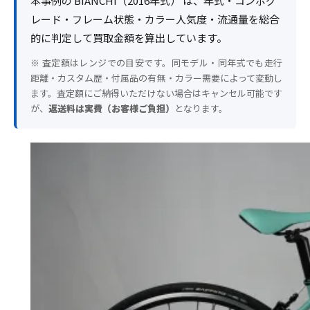
本事例の BIANCHI（2016年式） は、年式・コンポグ
レード・フレーム状態・カラー人気度・流通量を総合
的に判定して買取金額を算出しています。
※ 査定額はレンジでの目安です。同モデル・同年式でも走行
距離・カスタム歴・付属品の有無・カラー需要によって変動し
ます。査定額にご納得いただけない場合はキャンセル可能です
が、
返送料は実費（お客様ご負担）
となります。