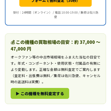
フォームで無料査定（30秒）
受付：24時間（オンライン） / 電話 10:00-19:00 / 集荷は佐川急
便
💰 この機種の買取相場の目安：約 37,000 〜
47,000 円
オークファン等の中古市場相場をふまえた当社の目安で
す。年式・コンポーネント・使用状態・付属品の有無に
より変動します。正確な金額は無料査定でご案内します
（査定料・出張費は無料／集荷は佐川急便、キャンセル
時の返送料は実費）。
▶ この機種を無料査定する