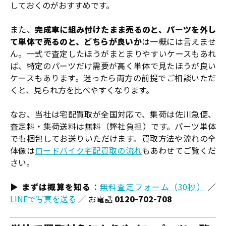
しておくのがおすすめです。
また、
完成車に組み付けたまま売るのと、パーツを外し
て単体で売るのと、どちらが良いか
は一概には言えませ
ん。一式で査定したほうがまとまりやすいケースもあれ
ば、特定のパーツだけ需要が高く単体で見たほうが良い
ケースもあります。迷ったら両方の前提でご相談いただ
くと、見られ方を比べやすくなります。
なお、当社は宅配買取が全国対応で、集荷は佐川急便、
査定料・集荷送料は無料（弊社負担）です。パーツ単体
でも梱包してお送りいただけます。買取方法や流れの全
体像は
ロードバイク宅配買取の流れ
もあわせてご覧くだ
さい。
▶
まずは概算を知る
：
無料査定フォーム（30秒）
／
LINEで写真を送る
／ お電話
0120-702-708