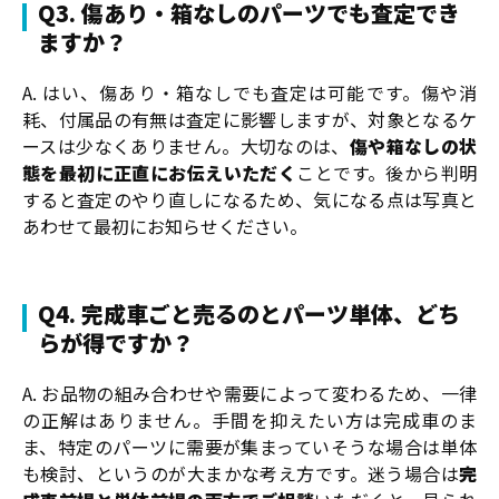
Q3. 傷あり・箱なしのパーツでも査定でき
ますか？
A. はい、傷あり・箱なしでも査定は可能です。傷や消
耗、付属品の有無は査定に影響しますが、対象となるケ
ースは少なくありません。大切なのは、
傷や箱なしの状
態を最初に正直にお伝えいただく
ことです。後から判明
すると査定のやり直しになるため、気になる点は写真と
あわせて最初にお知らせください。
Q4. 完成車ごと売るのとパーツ単体、どち
らが得ですか？
A. お品物の組み合わせや需要によって変わるため、一律
の正解はありません。手間を抑えたい方は完成車のま
ま、特定のパーツに需要が集まっていそうな場合は単体
も検討、というのが大まかな考え方です。迷う場合は
完