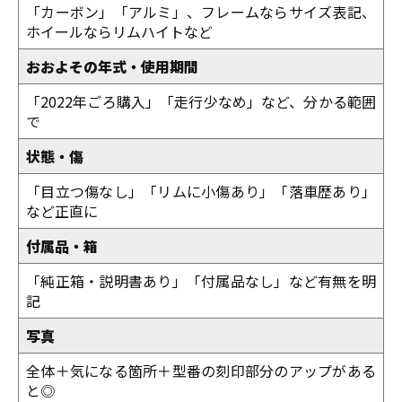
「カーボン」「アルミ」、フレームならサイズ表記、
ホイールならリムハイトなど
おおよその年式・使用期間
「2022年ごろ購入」「走行少なめ」など、分かる範囲
で
状態・傷
「目立つ傷なし」「リムに小傷あり」「落車歴あり」
など正直に
付属品・箱
「純正箱・説明書あり」「付属品なし」など有無を明
記
写真
全体＋気になる箇所＋型番の刻印部分のアップがある
と◎