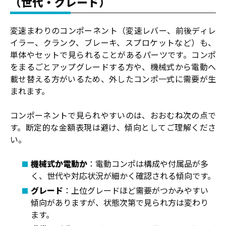
（世代・グレード）
変速まわりのコンポーネント（変速レバー、前後ディレ
イラー、クランク、ブレーキ、スプロケットなど）も、
単体やセットで見られることがあるパーツです。コンポ
をまるごとアップグレードする方や、機械式から電動へ
載せ替える方がいるため、外したコンポ一式に需要が生
まれます。
コンポーネントで見られやすいのは、おおむね次の点で
す。断定的な金額表現は避け、傾向としてご理解くださ
い。
機械式か電動か
：電動コンポは構成や付属品が多
く、世代や対応状況が細かく確認される傾向です。
グレード
：上位グレードほど需要がつかみやすい
傾向がありますが、状態次第で見られ方は変わり
ます。