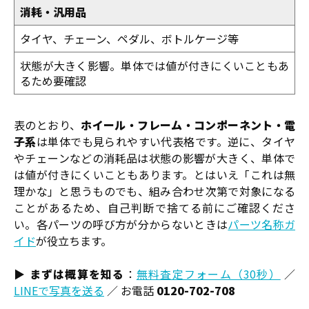
消耗・汎用品
タイヤ、チェーン、ペダル、ボトルケージ等
状態が大きく影響。単体では値が付きにくいこともあ
るため要確認
表のとおり、
ホイール・フレーム・コンポーネント・電
子系
は単体でも見られやすい代表格です。逆に、タイヤ
やチェーンなどの消耗品は状態の影響が大きく、単体で
は値が付きにくいこともあります。とはいえ「これは無
理かな」と思うものでも、組み合わせ次第で対象になる
ことがあるため、自己判断で捨てる前にご確認くださ
い。各パーツの呼び方が分からないときは
パーツ名称ガ
イド
が役立ちます。
▶
まずは概算を知る
：
無料査定フォーム（30秒）
／
LINEで写真を送る
／ お電話
0120-702-708