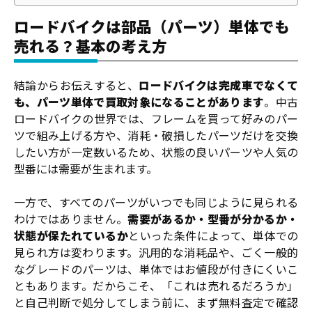
ロードバイクは部品（パーツ）単体でも
売れる？基本の考え方
結論からお伝えすると、
ロードバイクは完成車でなくて
も、パーツ単体で買取対象になることがあります
。中古
ロードバイクの世界では、フレームを買って好みのパー
ツで組み上げる方や、消耗・破損したパーツだけを交換
したい方が一定数いるため、状態の良いパーツや人気の
型番には需要が生まれます。
一方で、すべてのパーツがいつでも同じように見られる
わけではありません。
需要があるか・型番が分かるか・
状態が保たれているか
といった条件によって、単体での
見られ方は変わります。汎用的な消耗品や、ごく一般的
なグレードのパーツは、単体ではお値段が付きにくいこ
ともあります。だからこそ、「これは売れるだろうか」
と自己判断で処分してしまう前に、まず無料査定で確認