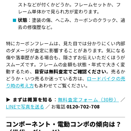
ストなどが付くかどうか。フレームセットか、フ
レーム単体かで見られ方が変わります。
状態
：塗装の傷、へこみ、カーボンのクラック、過
去の修復歴など。
特にカーボンフレームは、見た目では分かりにくい内部
のダメージが査定に影響することがあります。気になる
傷や落車歴がある場合も、隠さずお伝えいただくほうが
スムーズです。フレームの金額も状態・年式で大きく変
動するため、
目安は無料査定でご確認ください
。売るか
どうか・いつ売るか迷っている方は、
ロードバイクの売
り時の考え方
もあわせてご覧ください。
▶
まずは概算を知る
：
無料査定フォーム（30秒）
／
LINEで写真を送る
／ お電話
0120-702-708
コンポーネント・電動コンポの傾向は？