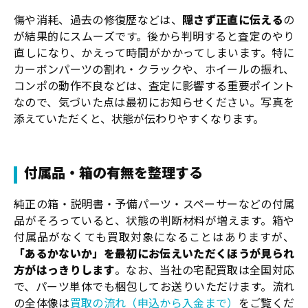
傷や消耗、過去の修復歴などは、
隠さず正直に伝える
の
が結果的にスムーズです。後から判明すると査定のやり
直しになり、かえって時間がかかってしまいます。特に
カーボンパーツの割れ・クラックや、ホイールの振れ、
コンポの動作不良などは、査定に影響する重要ポイント
なので、気づいた点は最初にお知らせください。写真を
添えていただくと、状態が伝わりやすくなります。
付属品・箱の有無を整理する
純正の箱・説明書・予備パーツ・スペーサーなどの付属
品がそろっていると、状態の判断材料が増えます。箱や
付属品がなくても買取対象になることはありますが、
「あるかないか」を最初にお伝えいただくほうが見られ
方がはっきりします
。なお、当社の宅配買取は全国対応
で、パーツ単体でも梱包してお送りいただけます。流れ
の全体像は
買取の流れ（申込から入金まで）
をご覧くだ