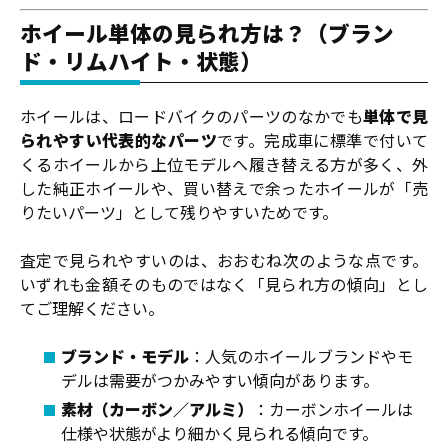
ホイール単体の見られ方は？（ブラン
ド・リムハイト・状態）
ホイールは、ロードバイクのパーツのなかでも
単体で見
られやすい代表的なパーツ
です。完成車に標準で付いて
くるホイールから上位モデルへ履き替える方が多く、外
した純正ホイールや、買い替えで余ったホイールが「売
りたいパーツ」として残りやすいためです。
査定で見られやすいのは、おおむね次のような点です。
いずれも金額そのものではなく「見られ方の傾向」とし
てご理解ください。
ブランド・モデル
：人気のホイールブランドやモ
デルは需要がつかみやすい傾向があります。
素材（カーボン／アルミ）
：カーボンホイールは
仕様や状態がより細かく見られる傾向です。