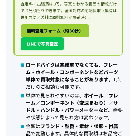
査定料・出張費は0円。写真とわかる範囲の情報だけ
でお見積もりできます。全国対応の宅配買取（集荷は
佐川急便／送料は原則無料 ※集荷時）。
無料査定フォーム（約30秒）
LINEで写真査定
ロードバイクは完成車でなくても、フレー
ム・ホイール・コンポーネントなどパーツ
単体で買取対象になることがあります
。1点
だけのご相談も可能です。
単体で見られやすいのは、
ホイール／フレ
ーム／コンポーネント（変速まわり）／サ
ドル・ハンドル・パワーメーターなど
。需要
や状態によって見られ方は変わります。
金額は
ブランド・型番・素材・状態・付属
品
で変動します。具体的な買取額はお品物ご