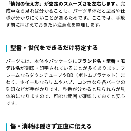
「情報の伝え方」が査定のスムーズさを左右します
。完
成車なら見れば分かることも、パーツ単体だと型番や仕
様が分かりにくいことがあるためです。ここでは、手放
す前に押さえておきたい注意点を整理します。
型番・世代をできるだけ特定する
パーツには、本体やパッケージに
ブランド名・型番・モ
デル名
が刻印・印字されていることが多くあります。フ
レームならダウンチューブやBB（ボトムブラケット）ま
わり、ホイールならリムやハブ、コンポなら各パーツの
刻印などが手がかりです。型番が分かると見られ方が具
体的になりますので、可能な範囲で確認しておくと安心
です。
傷・消耗は隠さず正直に伝える