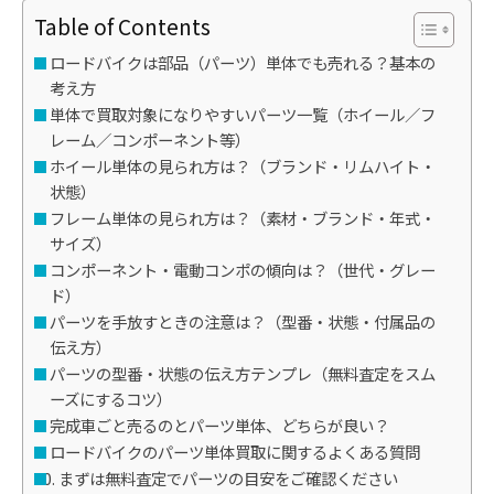
Table of Contents
ロードバイクは部品（パーツ）単体でも売れる？基本の
考え方
単体で買取対象になりやすいパーツ一覧（ホイール／フ
レーム／コンポーネント等）
ホイール単体の見られ方は？（ブランド・リムハイト・
状態）
フレーム単体の見られ方は？（素材・ブランド・年式・
サイズ）
コンポーネント・電動コンポの傾向は？（世代・グレー
ド）
パーツを手放すときの注意は？（型番・状態・付属品の
伝え方）
パーツの型番・状態の伝え方テンプレ（無料査定をスム
ーズにするコツ）
完成車ごと売るのとパーツ単体、どちらが良い？
ロードバイクのパーツ単体買取に関するよくある質問
まずは無料査定でパーツの目安をご確認ください