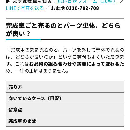
▶
まずは概算を知る
：
無料査定フォーム（30秒）
／
LINEで写真を送る
／ お電話
0120-702-708
完成車ごと売るのとパーツ単体、どちら
が良い？
「完成車のまま売るのと、パーツを外して単体で売るの
は、どちらが良いのか」というご質問もよくいただきま
す。これは
お品物の組み合わせや需要によって変わる
た
め、一律の正解はありません。
売り方
向いているケース（目安）
留意点
完成車のまま