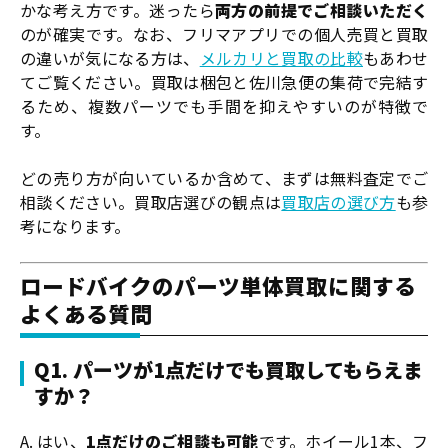
かな考え方です。迷ったら
両方の前提でご相談いただく
のが確実です。なお、フリマアプリでの個人売買と買取
の違いが気になる方は、
メルカリと買取の比較
もあわせ
てご覧ください。買取は梱包と佐川急便の集荷で完結す
るため、複数パーツでも手間を抑えやすいのが特徴で
す。
どの売り方が向いているか含めて、まずは無料査定でご
相談ください。買取店選びの観点は
買取店の選び方
も参
考になります。
ロードバイクのパーツ単体買取に関する
よくある質問
Q1. パーツが1点だけでも買取してもらえま
すか？
A. はい、
1点だけのご相談も可能
です。ホイール1本、フ