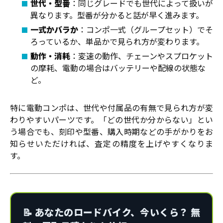
世代・型番
：同じグレードでも世代によって扱いが
異なります。型番が分かると話が早く進みます。
一式かバラか
：コンポ一式（グループセット）でそ
ろっているか、単品かで見られ方が変わります。
動作・消耗
：変速の動作、チェーンやスプロケット
の摩耗、電動の場合はバッテリーや配線の状態な
ど。
特に電動コンポは、世代や付属品の有無で見られ方が変
わりやすいパーツです。「どの世代か分からない」とい
う場合でも、刻印や型番、購入時期などの手がかりをお
知らせいただければ、査定の精度を上げやすくなりま
す。
📝 あなたのロードバイク、今いくら？ 無