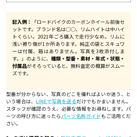
記入例：
「ロードバイクのカーボンホイール前後セ
ットです。ブランド名は○○、リムハイトは中ハイ
トくらい。2021年ごろ購入で走行少なめ。リムに
浅い擦り傷が1か所あります。純正の袋とスキュワ
ーは付属、箱はありません。写真を3枚添付しま
す。」のように、
種類・型番・素材・年式・状態・
付属品
がそろっていると、無料査定の概算がスムー
ズです。
型番が分からない、写真のどこを撮ればよいか迷う、と
いう場合は、
LINEで写真を送る
だけでもかまいません。
スタッフが確認のうえ、必要な情報をお尋ねします。パ
ーツの呼び方に迷ったら
パーツ名称ガイド
もご活用くだ
さい。