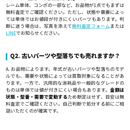
レーム単体、コンポの一部など、お品物が1点でもまずは
無料査定でご確認ください。ただし、状態や需要によっ
ては単体ではお値段が付きにくいパーツもあります。判
断に迷う場合は、写真を添えて
無料査定フォーム
または
LINE
でお知らせください。
Q2. 古いパーツや型落ちでも売れますか？
A. お品物によります。年式が古いパーツや型落ちのモデ
ルでも、需要や状態によっては買取対象になることがあ
ります。一方で、汎用的な消耗品や一般的なグレードの
ものは単体では値が付きにくい場合もあります。
金額は
状態・型番・需要で変動する
ため断定はせず、目安は無
料査定でご確認ください。自己判断で処分する前にご相
談いただくのが確実です。