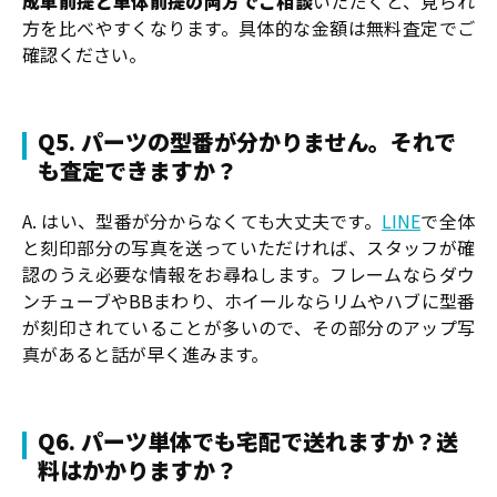
成車前提と単体前提の両方でご相談
いただくと、見られ
方を比べやすくなります。具体的な金額は無料査定でご
確認ください。
Q5. パーツの型番が分かりません。それで
も査定できますか？
A. はい、型番が分からなくても大丈夫です。
LINE
で全体
と刻印部分の写真を送っていただければ、スタッフが確
認のうえ必要な情報をお尋ねします。フレームならダウ
ンチューブやBBまわり、ホイールならリムやハブに型番
が刻印されていることが多いので、その部分のアップ写
真があると話が早く進みます。
Q6. パーツ単体でも宅配で送れますか？送
料はかかりますか？