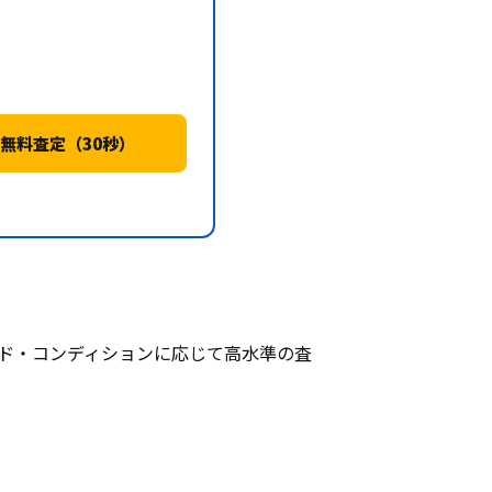
無料査定（30秒）
レード・コンディションに応じて高水準の査