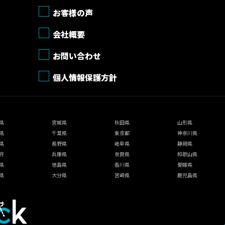
お客様の声
会社概要
お問い合わせ
個人情報保護方針
県
宮城県
秋田県
山形県
県
千葉県
東京都
神奈川県
県
長野県
岐阜県
静岡県
府
兵庫県
奈良県
和歌山県
県
徳島県
香川県
愛媛県
県
大分県
宮崎県
鹿児島県