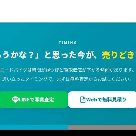
TIMING
ろうかな？」と思った今が、
売りどき
ロードバイクは時間が経つほど買取価値が下がる傾向があります
思い立ったタイミングで、まずは無料査定からお試しください。
LINEで写真査定
Webで無料見積り