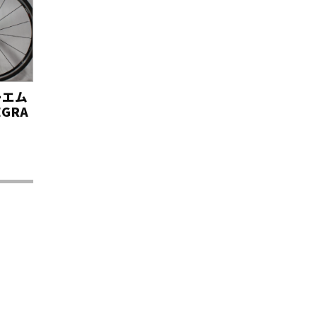
ーエム
EGRA