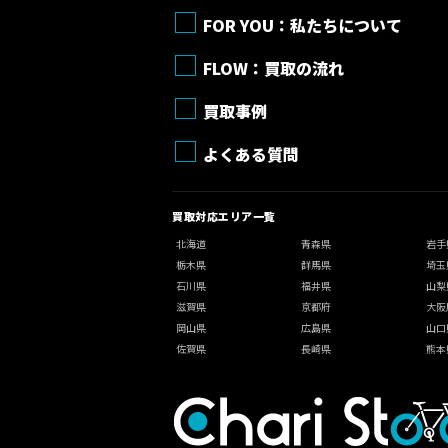
FOR YOU：私たちについて
FLOW：買取の流れ
買取事例
よくある質問
買取対応エリア一覧
北海道
青森県
岩手
栃木県
群馬県
埼玉
石川県
福井県
山梨
滋賀県
京都府
大阪
岡山県
広島県
山口
佐賀県
長崎県
熊本