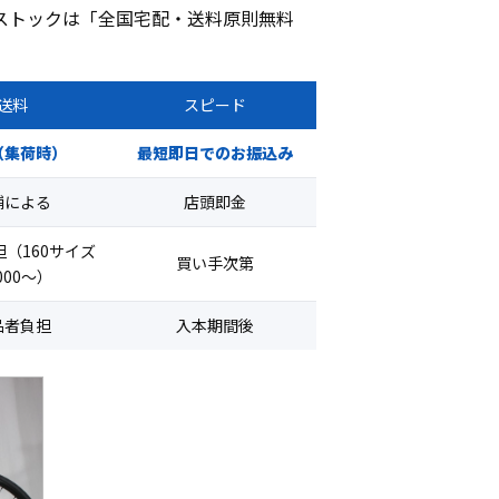
ストックは「全国宅配・送料原則無料
送料
スピード
（集荷時）
最短即日でのお振込み
舗による
店頭即金
（160サイズ
買い手次第
,000〜）
品者負担
入本期間後