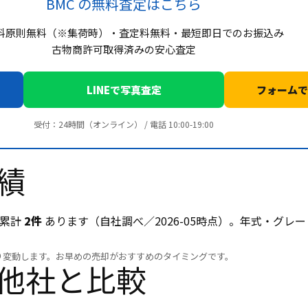
BMC の無料査定はこちら
料原則無料（※集荷時）・査定料無料・最短即日でのお振込み
古物商許可取得済みの安心査定
LINEで写真査定
フォームで
受付：24時間（オンライン） / 電話 10:00-19:00
実績
が累計
2件
あります（自社調べ／2026-05時点）。年式・グ
り変動します。お早めの売却がおすすめのタイミングです。
で他社と比較