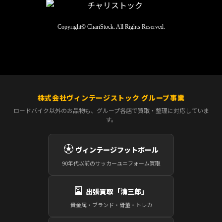
Copyright© ChariStock. All Rights Reserved.
株式会社ヴィンテージストック グループ事業
ロードバイク以外のお品物も、グループ各店で買取・整理に対応していま
す。
⚽
ヴィンテージフットボール
90年代以前のサッカーユニフォーム買取
🎴
出張買取「清三郎」
貴金属・ブランド・骨董・トレカ