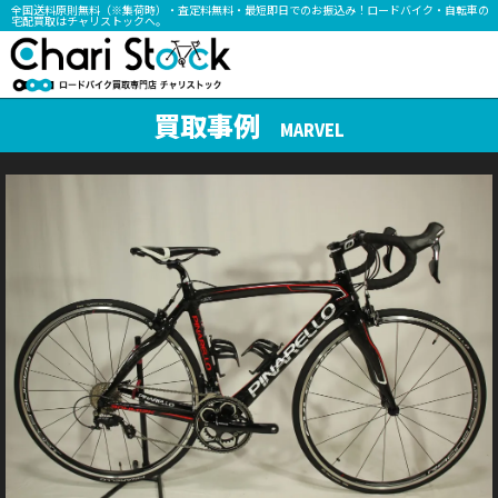
全国送料原則無料（※集荷時）・査定料無料・最短即日でのお振込み！ロードバイク・自転車の
宅配買取はチャリストックへ。
買取事例
MARVEL