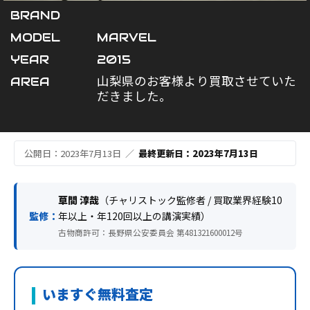
BRAND
MODEL
MARVEL
YEAR
2015
AREA
山梨県のお客様より買取させていた
だきました。
公開日：2023年7月13日 ／
最終更新日：2023年7月13日
草間 淳哉
（チャリストック監修者 / 買取業界経験10
監修：
年以上・年120回以上の講演実績）
古物商許可：長野県公安委員会 第481321600012号
いますぐ無料査定