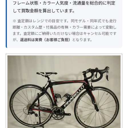
フレーム状態・カラー人気度・流通量を総合的に判定
して買取金額を算出しています。
※ 査定額はレンジでの目安です。同モデル・同年式でも走行
距離・カスタム歴・付属品の有無・カラー需要によって変動し
ます。査定額にご納得いただけない場合はキャンセル可能です
が、
返送料は実費（お客様ご負担）
となります。