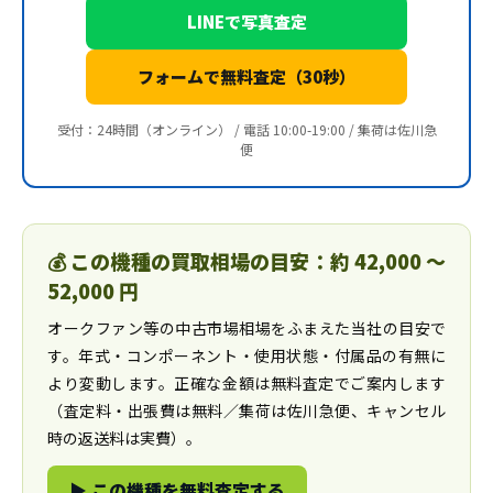
LINEで写真査定
フォームで無料査定（30秒）
受付：24時間（オンライン） / 電話 10:00-19:00 / 集荷は佐川急
便
💰 この機種の買取相場の目安：約 42,000 〜
52,000 円
オークファン等の中古市場相場をふまえた当社の目安で
す。年式・コンポーネント・使用状態・付属品の有無に
より変動します。正確な金額は無料査定でご案内します
（査定料・出張費は無料／集荷は佐川急便、キャンセル
時の返送料は実費）。
▶ この機種を無料査定する